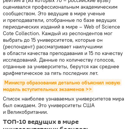
рейтинга (из которых 70 – российские вузы)
оценивался профессиональным академическим
сообществом. Это ведущие в мире ученые
и преподаватели, отобранные по базе ведущих
периодических изданий в мире – Web of Science
Cote Collection. Каждый из респондентов мог
выбрать до 15 университетов, которые он
(респондент) рассматривает наилучшими
в области качества преподавания и 15 по качеству
исследований. Данные по количеству голосов,
отданные за университеты, берутся как среднее
арифметическое за пять последних лет.
Министр образования детально объяснил новую 
модель вступительных экзаменов >>
Список наиболее узнаваемых университетов мира
был ожидаем. Это университеты США
и Великобритании.
ТОП-10 ведущих в мире