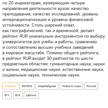
по 20 индикаторам, измеряющим четыре
направления деятельности вузов: качество
преподавания, качество исследований, уровень
интернационализации и уровень финансовой
устойчивости. Столь широкий охват,
как географический, так и временной, делает
рейтинг RUR уникальным инструментом по выбору
университетов для учебы и работы, сравнению
и сопоставлению высших учебных заведений
в мировом масштабе. Помимо общего рейтинга,
в рейтинг RUR входят 30 рейтингов по шести
предметным областям: гуманитарные науки, науки
о жизни, медицинские науки, естественные науки,
социальные науки, технические науки.
Новости
ЖИЗНЬ
Азербайджан
Новости мира
Россия
БГУ
ВУЗ
рейтинг