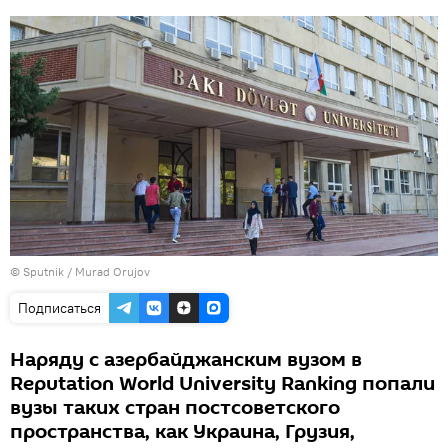
©
Sputnik / Murad Orujov
Подписаться
Наряду с азербайджанским вузом в
Reputation World University Ranking попали
вузы таких стран постсоветского
пространства, как Украина, Грузия,