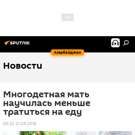
Азербайджан
Новости
Многодетная мать
научилась меньше
тратиться на еду
00:22 21.09.2018