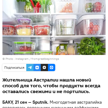
© Photo :
Instagram / fromgreatbeginnings
Подписаться
Жительница Австралии нашла новый
способ для того, чтобы продукты всегда
оставались свежими и не портились.
БАКУ, 21 сен — Sputnik.
Многодетная австралийка
поделилась полезными кухонными лайфхаками