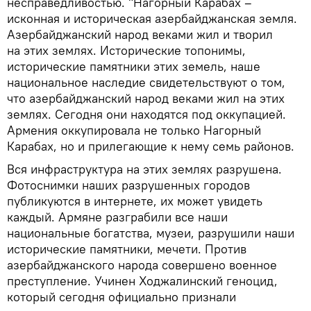
несправедливостью. "Нагорный Карабах –
исконная и историческая азербайджанская земля.
Азербайджанский народ веками жил и творил
на этих землях. Исторические топонимы,
исторические памятники этих земель, наше
национальное наследие свидетельствуют о том,
что азербайджанский народ веками жил на этих
землях. Сегодня они находятся под оккупацией.
Армения оккупировала не только Нагорный
Карабах, но и прилегающие к нему семь районов.
Вся инфраструктура на этих землях разрушена.
Фотоснимки наших разрушенных городов
публикуются в интернете, их может увидеть
каждый. Армяне разграбили все наши
национальные богатства, музеи, разрушили наши
исторические памятники, мечети. Против
азербайджанского народа совершено военное
преступление. Учинен Ходжалинский геноцид,
который сегодня официально признали