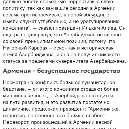
должно внести серьезные коррективы в свою
политику, так как звучащие сегодня в Армении
весьма противоречивые, а порой абсурдные
мысли служат углублению, а не урегулированию
конфликта", — сказал президент Ильхам Алиев. Он
еще раз подчеркнул, что Азербайджан не свернет
со своей принципиальной позиции, потому что
Нагорный Карабах – исконная и историческая
земля Азербайджана, и она не получит никакого
статуса за пределами суверенитета Азербайджана.
Армения – безуспешное государство
Несмотря на конфликт, большое гуманитарное
бедствие, — от этого конфликта страдают более
миллиона человек, — Азербайджан находится
на пути развития, и это развитие достаточно
динамично, продолжил президент: "Армения же,
напротив, постепенно все больше слабеет.
Переворот, произошедший в Армении весной
этого года, по сути, свидетельствует о том, что