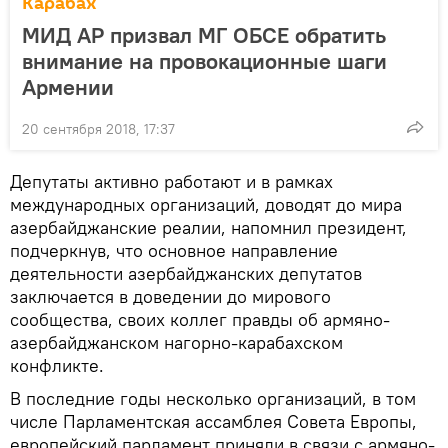
Карабах
МИД АР призвал МГ ОБСЕ обратить
внимание на провокационные шаги
Армении
20 сентября 2018, 17:37
Депутаты активно работают и в рамках
международных организаций, доводят до мира
азербайджанские реалии, напомнил президент,
подчеркнув, что основное направление
деятельности азербайджанских депутатов
заключается в доведении до мирового
сообщества, своих коллег правды об армяно-
азербайджанском нагорно-карабахском
конфликте.
В последние годы несколько организаций, в том
числе Парламентская ассамблея Совета Европы,
европейский парламент приняли в связи с армяно-