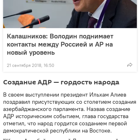
Калашников: Володин поднимает
контакты между Россией и АР на
новый уровень
21 сентября 2018, 16:50
Создание АДР — гордость народа
В своем выступлении президент Ильхам Алиев
поздравил присутствующих со столетием создания
азербайджанского парламента. Назвав создание
AДР историческим событием, глава государства
отметил, что народ гордится созданием первой
демократической республики на Востоке.