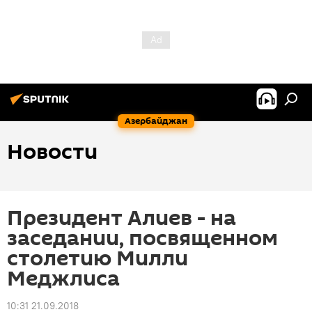
Азербайджан
Новости
Президент Алиев - на
заседании, посвященном
столетию Милли
Меджлиса
10:31 21.09.2018