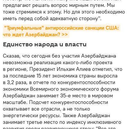
предлагают решать вопрос мирным путем. Мы
тоже стремимся к этому. Но для этого необходимо
иметь перед собой адекватную сторону".
"Триумфальные" антироссийские санкции США: 
что ждет Азербайджан? >>
Единство народа и власти
Сказав, что сегодня без участия Азербайджана
невозможна реализация какого-либо проекта
в регионе, Президент Ильхам Алиев отметил, что
за последние 15 лет экономика страны выросла
в 3,2 раза, в отчете по конкурентоспособности
экономики Всемирного экономического форума
Азербайджан занимает 35-е место в мировом
масштабе. Подсчет конкурентоспособности
охватывает все отрасли, а не только
энергетически ресурсы. Также Азербайджан
занимает третье место по индексу инклюзивного
развития среди развивающихся стран: "Все это