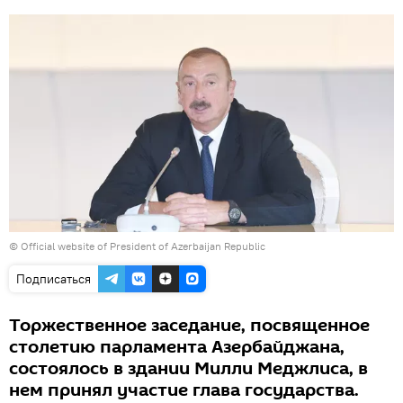
© Official website of President of Azerbaijan Republic
Подписаться
Торжественное заседание, посвященное
столетию парламента Азербайджана,
состоялось в здании Милли Меджлиса, в
нем принял участие глава государства.