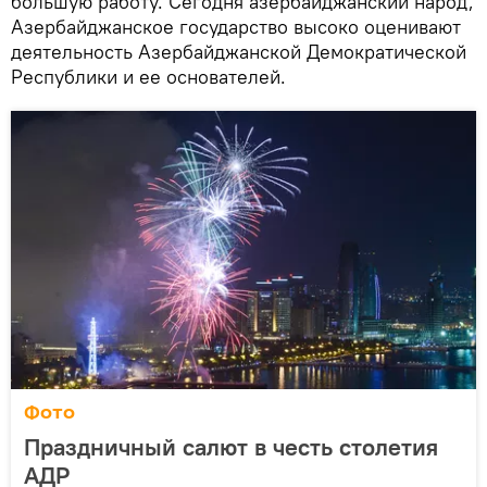
большую работу. Сегодня азербайджанский народ,
Азербайджанское государство высоко оценивают
деятельность Азербайджанской Демократической
Республики и ее основателей.
Фото
Праздничный салют в честь столетия
АДР