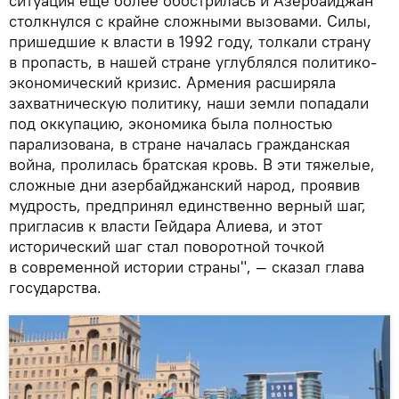
ситуация еще более обострилась и Азербайджан
столкнулся с крайне сложными вызовами. Силы,
пришедшие к власти в 1992 году, толкали страну
в пропасть, в нашей стране углублялся политико-
экономический кризис. Армения расширяла
захватническую политику, наши земли попадали
под оккупацию, экономика была полностью
парализована, в стране началась гражданская
война, пролилась братская кровь. В эти тяжелые,
сложные дни азербайджанский народ, проявив
мудрость, предпринял единственно верный шаг,
пригласив к власти Гейдара Алиева, и этот
исторический шаг стал поворотной точкой
в современной истории страны", — сказал глава
государства.