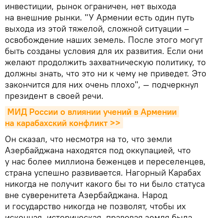
инвестиции, рынок ограничен, нет выхода
на внешние рынки. "У Армении есть один путь
выхода из этой тяжелой, сложной ситуации –
освобождение наших земель. После этого могут
быть созданы условия для их развития. Если они
желают продолжить захватническую политику, то
должны знать, что это ни к чему не приведет. Это
закончится для них очень плохо", — подчеркнул
президент в своей речи.
МИД России о влиянии учений в Армении 
на карабахский конфликт >>
Он сказал, что несмотря на то, что земли
Азербайджана находятся под оккупацией, что
у нас более миллиона беженцев и переселенцев,
страна успешно развивается. Нагорный Карабах
никогда не получит какого бы то ни было статуса
вне суверенитета Азербайджана. Народ
и государство никогда не позволят, чтобы их
исконная, историческая, правовая земля была