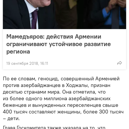
Мамедъяров: действия Армении
ограничивают устойчивое развитие
региона
19 сентября 2018, 16:11
По ее словам, геноцид, совершенный Арменией
против азербайджанцев в Ходжалы, признан
десятью странами мира. Она отметила, что
из более одного миллиона азербайджанских
беженцев и вынужденных переселенцев свыше
400 тысяч составляют женщины, более 300 тысяч
– дети.
Глава Госкомитета также указала на то, что