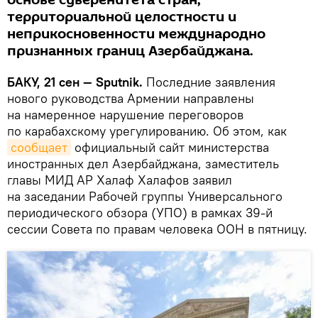
основе суверенитета стран,
территориальной целостности и
неприкосновенности международно
признанных границ Азербайджана.
БАКУ, 21 сен — Sputnik.
Последние заявления
нового руководства Армении направлены
на намеренное нарушение переговоров
по карабахскому урегулированию.
Об этом, как
сообщает
официальный сайт министерства
иностранных дел Азербайджана, заместитель
главы МИД АР Халаф Халафов заявил
на заседании Рабочей группы Универсального
периодического обзора (УПО) в рамках 39-й
сессии Совета по правам человека ООН в пятницу.