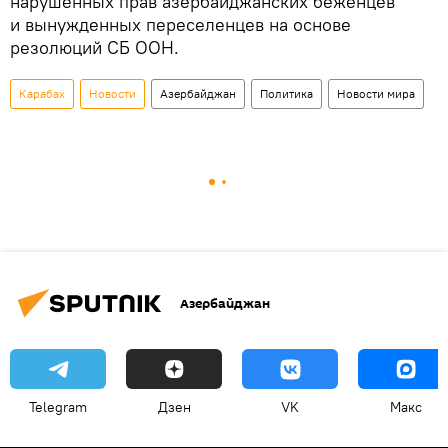
нарушенных прав азербайджанских беженцев
и вынужденных переселенцев на основе
резолюций СБ ООН.
Карабах
Новости
Азербайджан
Политика
Новости мира
Азербайджан
Telegram
Дзен
VK
Макс