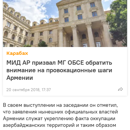
Карабах
МИД АР призвал МГ ОБСЕ обратить
внимание на провокационные шаги
Армении
20 сентября 2018, 17:37
В своем выступлении на заседании он отметил,
что заявления нынешних официальных властей
Армении служат укреплению факта оккупации
азербайджанских территорий и таким образом