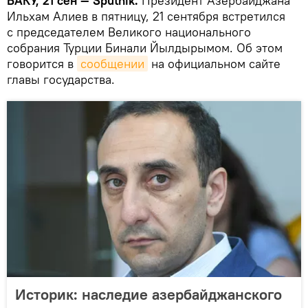
БАКУ, 21 сен — Sputnik.
Президент Азербайджана
Ильхам Алиев в пятницу, 21 сентября встретился
с председателем Великого национального
собрания Турции Бинали Йылдырымом. Об этом
говорится в
сообщении
на официальном сайте
главы государства.
Историк: наследие азербайджанского