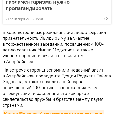
парламентаризма нужно
пропагандировать
21 сентября 2018, 15:00
В ходе встречи азербайджанский лидер выразил
признательность Йылдырыму за участие
в торжественном заседании, посвященном 100-
летию создания Милли Меджлиса, а также
удовлетворение в связи с его визитом
в Азербайджан.
На встрече стороны вспомнили недавний визит
в Азербайджан президента Турции Реджепа Тайипа
Эрдогана, а также грандиозный парад,
посвященный 100-летию освобождения Баку
от оккупации, и расценили это как яркое
свидетельство дружбы и братства между двумя
странами.
Милли Меджлис Азербайджана отмечает свое 