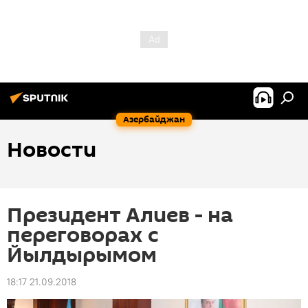
Азербайджан
Новости
Президент Алиев - на
переговорах с
Йылдырымом
18:17 21.09.2018