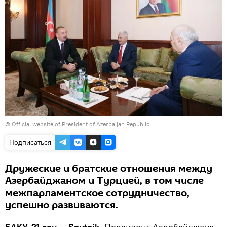
©
Official website of President of Azerbaijan Republic
Подписаться
Дружеские и братские отношения между
Азербайджаном и Турцией, в том числе
межпарламентское сотрудничество,
успешно развиваются.