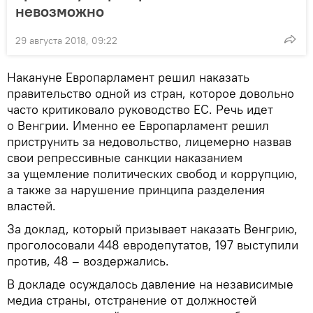
невозможно
29 августа 2018, 09:22
Накануне Европарламент решил наказать
правительство одной из стран, которое довольно
часто критиковало руководство ЕС. Речь идет
о Венгрии. Именно ее Европарламент решил
приструнить за недовольство, лицемерно назвав
свои репрессивные санкции наказанием
за ущемление политических свобод и коррупцию,
а также за нарушение принципа разделения
властей.
За доклад, который призывает наказать Венгрию,
проголосовали 448 евродепутатов, 197 выступили
против, 48 – воздержались.
В докладе осуждалось давление на независимые
медиа страны, отстранение от должностей