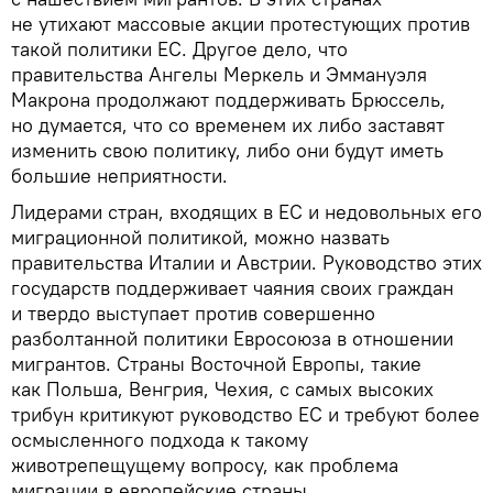
не утихают массовые акции протестующих против
такой политики ЕС. Другое дело, что
правительства Ангелы Меркель и Эммануэля
Макрона продолжают поддерживать Брюссель,
но думается, что со временем их либо заставят
изменить свою политику, либо они будут иметь
большие неприятности.
Лидерами стран, входящих в ЕС и недовольных его
миграционной политикой, можно назвать
правительства Италии и Австрии. Руководство этих
государств поддерживает чаяния своих граждан
и твердо выступает против совершенно
разболтанной политики Евросоюза в отношении
мигрантов. Страны Восточной Европы, такие
как Польша, Венгрия, Чехия, с самых высоких
трибун критикуют руководство ЕС и требуют более
осмысленного подхода к такому
животрепещущему вопросу, как проблема
миграции в европейские страны.