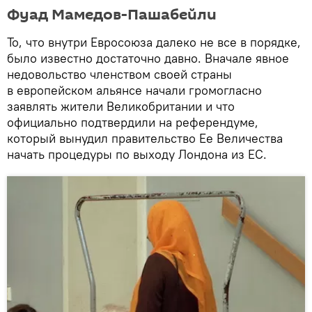
Фуад Мамедов-Пашабейли
То, что внутри Евросоюза далеко не все в порядке,
было известно достаточно давно. Вначале явное
недовольство членством своей страны
в европейском альянсе начали громогласно
заявлять жители Великобритании и что
официально подтвердили на референдуме,
который вынудил правительство Ее Величества
начать процедуры по выходу Лондона из ЕС.