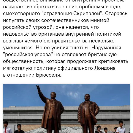
начинает изобретать внешние проблемы вроде
смехотворного "отравления Скрипалей". Стараясь
испугать своих соотечественников мнимой
российской угрозой, она надеется, что
недовольство британцев внутренней политикой
возглавляемого ею правительства несколько
уменьшится. Но ее усилия тщетны. Надуманная
"российская угроза" не отвлекает британскую
общественность, которая продолжает критиковать
мягкотелую политику официального Лондона
в отношении Брюсселя.