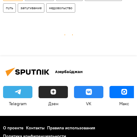
путь
запугивание
недовольство
Азербайджан
Telegram
Дзен
VK
Макс
О проекте
Контакты
Правила использования
Политика конфиденциальности