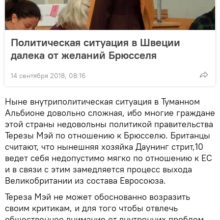
Политическая ситуация в Швеции
далека от желаний Брюсселя
14 сентября 2018, 08:16
Ныне внутриполитическая ситуация в Туманном
Альбионе довольно сложная, ибо многие граждане
этой страны недовольны политикой правительства
Терезы Мэй по отношению к Брюсселю. Британцы
считают, что нынешняя хозяйка Даунинг стрит,10
ведет себя недопустимо мягко по отношению к ЕС
и в связи с этим замедляется процесс выхода
Великобритании из состава Евросоюза.
Тереза Мэй не может обоснованно возразить
своим критикам, и для того чтобы отвлечь
общественное внимание от внутренних проблем,