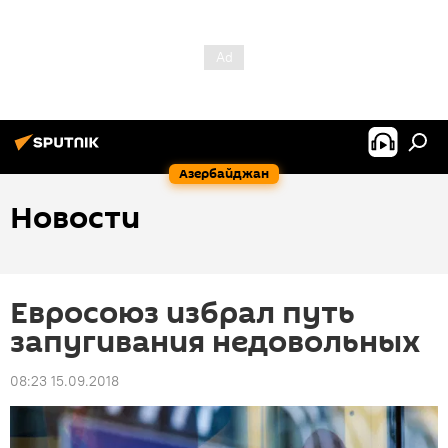
Азербайджан
Новости
Евросоюз избрал путь
запугивания недовольных
08:23 15.09.2018