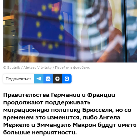
© Sputnik / Aleksey Vitvitsky
/
Перейти в фотобанк
Подписаться
Правительства Германии и Франции
продолжают поддерживать
миграционную политику Брюсселя, но со
временем это изменится, либо Ангела
Меркель и Эммануэль Макрон будут иметь
большие неприятности.