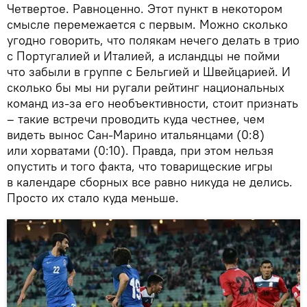
Четвертое. Равноценно. Этот пункт в некотором
смысле перемежается с первым. Можно сколько
угодно говорить, что полякам нечего делать в трио
с Португалией и Италией, а исландцы не пойми
что забыли в группе с Бельгией и Швейцарией. И
сколько бы мы ни ругали рейтинг национальных
команд из-за его необъективности, стоит признать
– такие встречи проводить куда честнее, чем
видеть вынос Сан-Марино итальянцами (0:8)
или хорватами (0:10). Правда, при этом нельзя
опустить и того факта, что товарищеские игры
в календаре сборных все равно никуда не делись.
Просто их стало куда меньше.