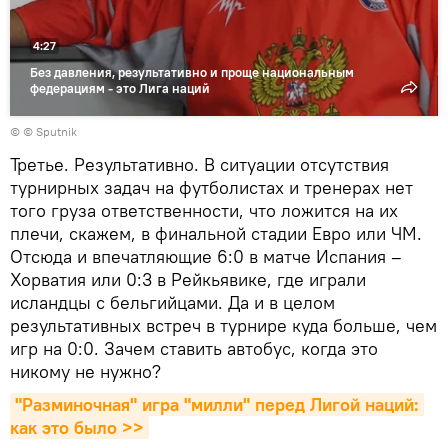
4:27
Без давления, результативно и проще национальным
федерациям - это Лига наций
© © Sputnik
Третье. Результативно. В ситуации отсутствия
турнирных задач на футболистах и тренерах нет
того груза ответственности, что ложится на их
плечи, скажем, в финальной стадии Евро или ЧМ.
Отсюда и впечатляющие 6:0 в матче Испания –
Хорватия или 0:3 в Рейкьявике, где играли
исландцы с бельгийцами. Да и в целом
результативных встреч в турнире куда больше, чем
игр на 0:0. Зачем ставить автобус, когда это
никому не нужно?
"Разминочная" игра "милли" перед Лигой наций: 
как это было >>