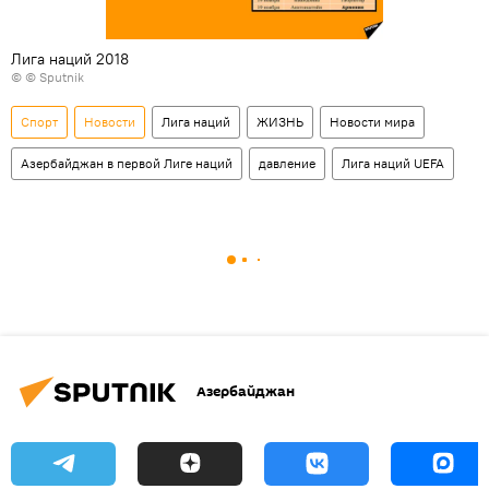
Лига наций 2018
© © Sputnik
Спорт
Новости
Лига наций
ЖИЗНЬ
Новости мира
Азербайджан в первой Лиге наций
давление
Лига наций UEFA
Азербайджан