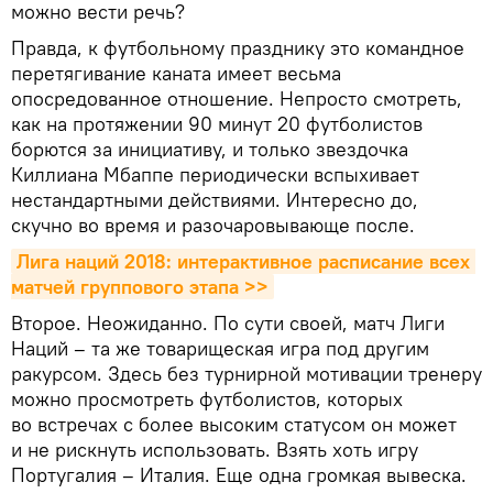
можно вести речь?
Правда, к футбольному празднику это командное
перетягивание каната имеет весьма
опосредованное отношение. Непросто смотреть,
как на протяжении 90 минут 20 футболистов
борются за инициативу, и только звездочка
Киллиана Мбаппе периодически вспыхивает
нестандартными действиями. Интересно до,
скучно во время и разочаровывающе после.
Лига наций 2018: интерактивное расписание всех 
матчей группового этапа >>
Второе. Неожиданно. По сути своей, матч Лиги
Наций – та же товарищеская игра под другим
ракурсом. Здесь без турнирной мотивации тренеру
можно просмотреть футболистов, которых
во встречах с более высоким статусом он может
и не рискнуть использовать. Взять хоть игру
Португалия – Италия. Еще одна громкая вывеска.