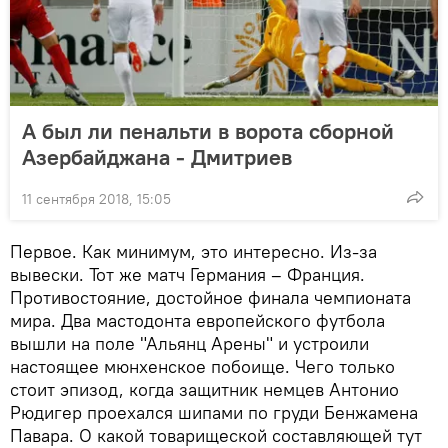
А был ли пенальти в ворота сборной
Азербайджана - Дмитриев
11 сентября 2018, 15:05
Первое. Как минимум, это интересно. Из-за
вывески. Тот же матч Германия – Франция.
Противостояние, достойное финала чемпионата
мира. Два мастодонта европейского футбола
вышли на поле "Альянц Арены" и устроили
настоящее мюнхенское побоище. Чего только
стоит эпизод, когда защитник немцев Антонио
Рюдигер проехался шипами по груди Бенжамена
Павара. О какой товарищеской составляющей тут