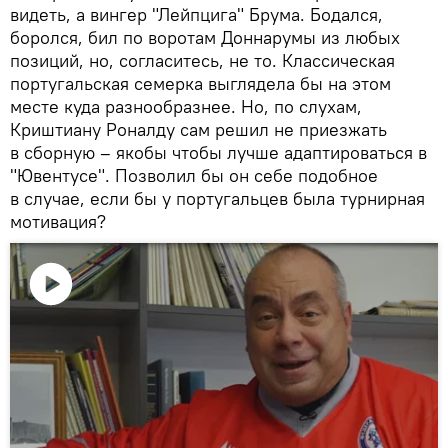
видеть, а вингер "Лейпцига" Брума. Бодался,
боролся, бил по воротам Доннарумы из любых
позиций, но, согласитесь, не то. Классическая
португальская семерка выглядела бы на этом
месте куда разнообразнее. Но, по слухам,
Криштиану Роналду сам решил не приезжать
в сборную – якобы чтобы лучше адаптироваться в
"Ювентусе". Позволил бы он себе подобное
в случае, если бы у португальцев была турнирная
мотивация?
Воспроизвести
видео