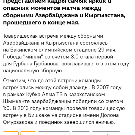
Представляем кадры самых ярких и
опасных моментов матча между
сборными Азербайджана и Кыргызстана,
прошедшего в конце мая.
Товарищеская встреча между сборными
Азербайджана и Кыргызстана состоялась
на Бакинском олимпийском стадионе 29 мая.
Победа "милли" со счетом 3:0 стала первой
для Гурбана Гурбанова, возглавившего в этом году
национальную сборную.
Отметим, что до этой встречи команды
встречались между собой дважды. В 2007 году
в рамках Кубка Алма ТВ в казахстанском
Шымкенте азербайджанцы победили со счетом
1:0. В 2013 году команды провели товарищескую
встречу в Бишкеке на стадионе имени Долона
Омурзакова и поединок завершился вничью.