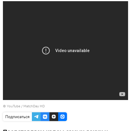
© YouTube / MatchDay HD
Подписаться