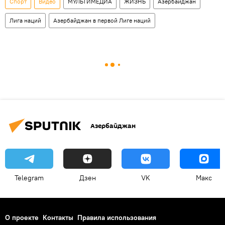
Спорт
Видео
МУЛЬТИМЕДИА
ЖИЗНЬ
Азербайджан
Лига наций
Азербайджан в первой Лиге наций
Азербайджан
Telegram
Дзен
VK
Макс
О проекте
Контакты
Правила использования