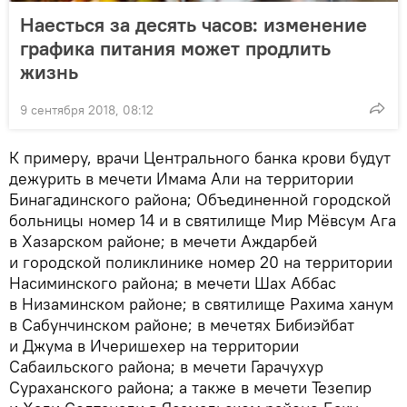
Наесться за десять часов: изменение
графика питания может продлить
жизнь
9 сентября 2018, 08:12
К примеру, врачи Центрального банка крови будут
дежурить в мечети Имама Али на территории
Бинагадинского района; Объединенной городской
больницы номер 14 и в святилище Мир Мёвсум Ага
в Хазарском районе; в мечети Аждарбей
и городской поликлинике номер 20 на территории
Насиминского района; в мечети Шах Аббас
в Низаминском районе; в святилище Рахима ханум
в Сабунчинском районе; в мечетях Бибиэйбат
и Джума в Ичеришехер на территории
Сабаильского района; в мечети Гарачухур
Сураханского района; а также в мечети Тезепир