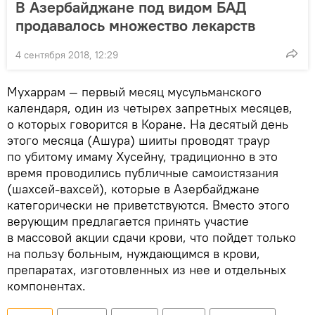
В Азербайджане под видом БАД
продавалось множество лекарств
4 сентября 2018, 12:29
Мухаррам — первый месяц мусульманского
календаря, один из четырех запретных месяцев,
о которых говорится в Коране. На десятый день
этого месяца (Ашура) шииты проводят траур
по убитому имаму Хусейну, традиционно в это
время проводились публичные самоистязания
(шахсей-вахсей), которые в Азербайджане
категорически не приветствуются. Вместо этого
верующим предлагается принять участие
в массовой акции сдачи крови, что пойдет только
на пользу больным, нуждающимся в крови,
препаратах, изготовленных из нее и отдельных
компонентах.