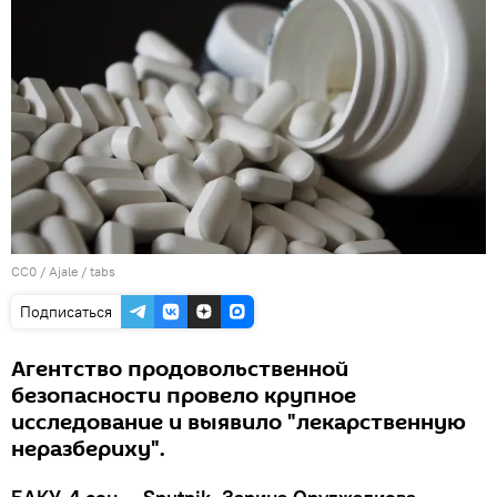
CC0
/
Ajale
/
tabs
Подписаться
Агентство продовольственной
безопасности провело крупное
исследование и выявило "лекарственную
неразбериху".