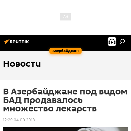
Азербайджан
Новости
В Азербайджане под видом
БАД продавалось
множество лекарств
12:29 04.09.2018