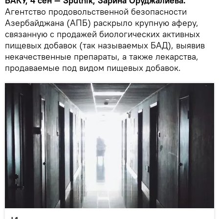
БАКУ, 4 сен — Sputnik, Зарина Оруджалиева.
Агентство продовольственной безопасности
Азербайджана (АПБ) раскрыло крупную аферу,
связанную с продажей биологических активных
пищевых добавок (так называемых БАД), выявив
некачественные препараты, а также лекарства,
продаваемые под видом пищевых добавок.