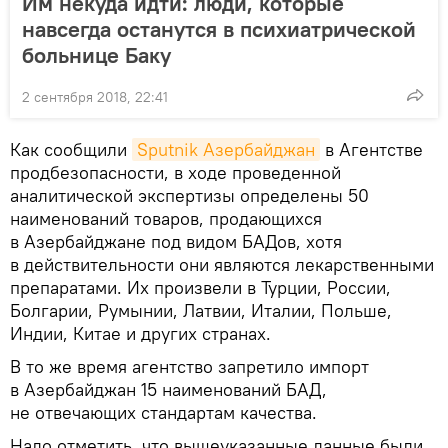
Им некуда идти: люди, которые
навсегда останутся в психиатрической
больнице Баку
2 сентября 2018, 22:41
Как сообщили
Sputnik Азербайджан
в Агентстве
продбезопасности, в ходе проведенной
аналитической экспертизы определены 50
наименований товаров, продающихся
в Азербайджане под видом БАДов, хотя
в действительности они являются лекарственными
препаратами. Их произвели в Турции, России,
Болгарии, Румынии, Латвии, Италии, Польше,
Индии, Китае и других странах.
В то же время агентство запретило импорт
в Азербайджан 15 наименований БАД,
не отвечающих стандартам качества.
Надо отметить, что вышеуказанные данные были