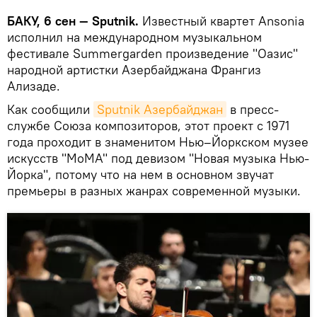
БАКУ, 6 сен — Sputnik.
Известный квартет Ansonia
исполнил на международном музыкальном
фестивале Summergarden произведение "Оазис"
народной артистки Азербайджана Франгиз
Ализаде.
Как сообщили
Sputnik Азербайджан
в пресс-
службе Союза композиторов, этот проект с 1971
года проходит в знаменитом Нью–Йоркском музее
искусств "МоМА" под девизом "Новая музыка Нью-
Йорка", потому что на нем в основном звучат
премьеры в разных жанрах современной музыки.