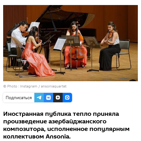
© Photo :
Instagram / ansoniaquartet
Подписаться
Иностранная публика тепло приняла
произведение азербайджанского
композитора, исполненное популярным
коллективом Ansonia.