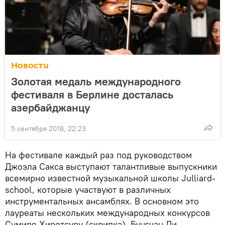
Новости
Золотая медаль международного
фестиваля в Берлине досталась
азербайджанцу
5 сентября 2018, 22:23
На фестивале каждый раз под руководством
Джоэла Сакса выступают талантливые выпускники
всемирно известной музыкальной школы Julliard-
school, которые участвуют в различных
инструментальных ансамблях. В основном это
лауреаты нескольких международных конкурсов
Сумире Хиротсуру (скрипка), Бунгчан Ли