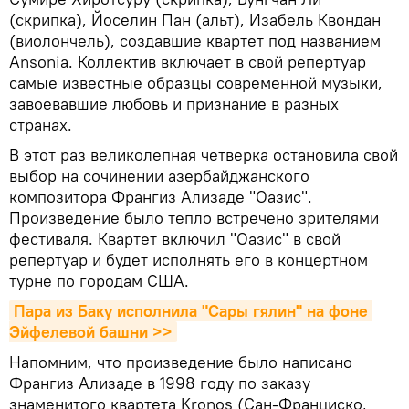
(скрипка), Йоселин Пан (альт), Изабель Квондан
(виолончель), создавшие квартет под названием
Ansonia. Коллектив включает в свой репертуар
самые известные образцы современной музыки,
завоевавшие любовь и признание в разных
странах.
В этот раз великолепная четверка остановила свой
выбор на сочинении азербайджанского
композитора Франгиз Ализаде "Оазис".
Произведение было тепло встречено зрителями
фестиваля. Квартет включил "Оазис" в свой
репертуар и будет исполнять его в концертном
турне по городам США.
Пара из Баку исполнила "Сары гялин" на фоне 
Эйфелевой башни >>
Напомним, что произведение было написано
Франгиз Ализаде в 1998 году по заказу
знаменитого квартета Kronos (Сан-Франциско,