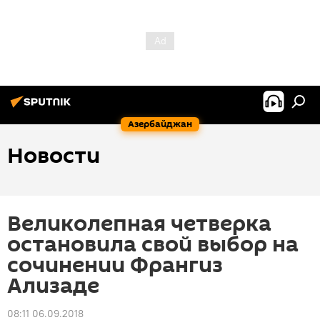
Азербайджан
Новости
Великолепная четверка
остановила свой выбор на
сочинении Франгиз
Ализаде
08:11 06.09.2018