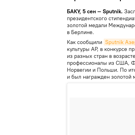
БАКУ, 5 сен — Sputnik.
Зас
президентского стипендиа
золотой медали Междунар
в Берлине.
Как сообщили
Sputnik Аз
культуры АР, в конкурсе 
из разных стран в возрасте
профессионалы из США, Фр
Норвегии и Польши. По ит
и был награжден золотой 