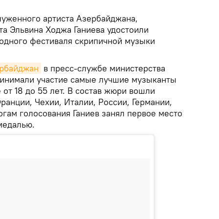
луженного артиста Азербайджана,
та Эльвина Ходжа Ганиева удостоили
одного фестиваля скрипичной музыки
ербайджан
в пресс-службе министерства
принимали участие самые лучшие музыканты
 от 18 до 55 лет. В состав жюри вошли
анции, Чехии, Италии, России, Германии,
огам голосования Ганиев занял первое место
медалью.