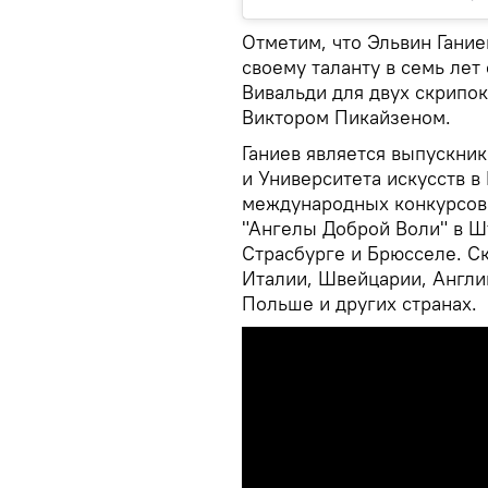
Отметим, что Эльвин Гание
своему таланту в семь лет
Вивальди для двух скрипо
Виктором Пикайзеном.
Ганиев является выпускник
и Университета искусств 
международных конкурсов 
"Ангелы Доброй Воли" в Ш
Страсбурге и Брюсселе. С
Италии, Швейцарии, Англии
Польше и других странах.