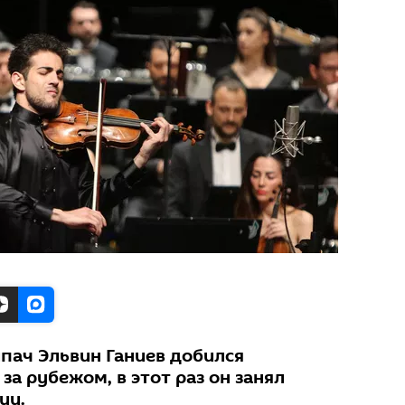
пач Эльвин Ганиев добился
за рубежом, в этот раз он занял
ии.