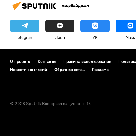
Азербайджан
Telegram
Дзен
VK
Макс
О проекте
Контакты
Правила использования
Политик
Новости компаний
Обратная связь
Реклама
© 2026 Sputnik Все права защищены. 18+