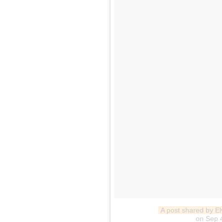
A post shared by E
on Sep 