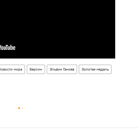
Новости мира
Берлин
Эльвин Ганиев
Золотая медаль