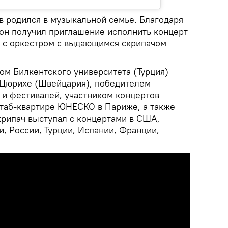
в родился в музыкальной семье. Благодаря
 он получил приглашение исполнить концерт
к с оркестром с выдающимся скрипачом
ом Билкентского университета (Турция)
в Цюрихе (Швейцария), победителем
и фестивалей, участником концертов
таб-квартире ЮНЕСКО в Париже, а также
крипач выступал с концертами в США,
, России, Турции, Испании, Франции,