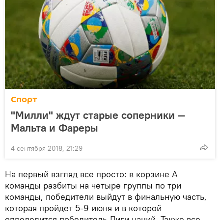
Спорт
"Милли" ждут старые соперники —
Мальта и Фареры
4 сентября 2018, 21:29
На первый взгляд все просто: в корзине А
команды разбиты на четыре группы по три
команды, победители выйдут в финальную часть,
которая пройдет 5-9 июня и в которой
определится победитель Лиги наций. Также все