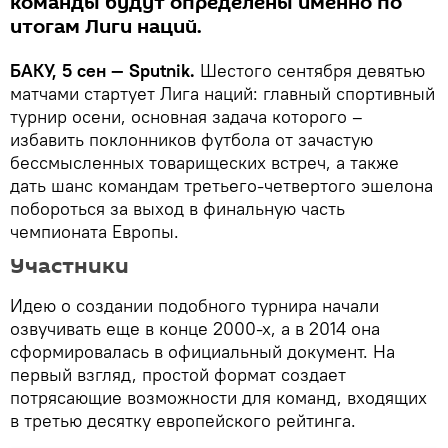
команды будут определены именно по
итогам Лиги наций.
БАКУ, 5 сен — Sputnik.
Шестого сентября девятью
матчами стартует Лига наций: главный спортивный
турнир осени, основная задача которого –
избавить поклонников футбола от зачастую
бессмысленных товарищеских встреч, а также
дать шанс командам третьего-четвертого эшелона
побороться за выход в финальную часть
чемпионата Европы.
Участники
Идею о создании подобного турнира начали
озвучивать еще в конце 2000-х, а в 2014 она
сформировалась в официальный документ. На
первый взгляд, простой формат создает
потрясающие возможности для команд, входящих
в третью десятку европейского рейтинга.