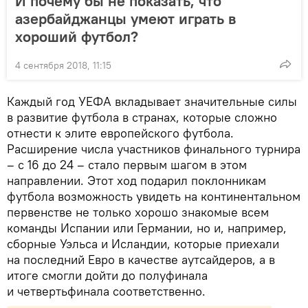
И почему бы не показать, что
азербайджанцы умеют играть в
хороший футбол?
4 сентября 2018, 11:15
Каждый год УЕФА вкладывает значительные силы
в развитие футбола в странах, которые сложно
отнести к элите европейского футбола.
Расширение числа участников финального турнира
– с 16 до 24 – стало первым шагом в этом
направлении. Этот ход подарил поклонникам
футбола возможность увидеть на континентальном
первенстве не только хорошо знакомые всем
команды Испании или Германии, но и, например,
сборные Уэльса и Исландии, которые приехали
на последний Евро в качестве аутсайдеров, а в
итоге смогли дойти до полуфинала
и четвертьфинала соответственно.