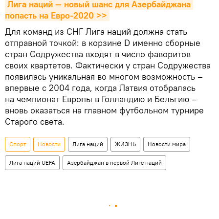
Лига наций — новый шанс для Азербайджана 
попасть на Евро-2020 >>
Для команд из СНГ Лига наций должна стать
отправной точкой: в корзине D именно сборные
стран Содружества входят в число фаворитов
своих квартетов. Фактически у стран Содружества
появилась уникальная во многом возможность –
впервые с 2004 года, когда Латвия отобралась
на чемпионат Европы в Голландию и Бельгию –
вновь оказаться на главном футбольном турнире
Старого света.
Спорт
Новости
Лига наций
ЖИЗНЬ
Новости мира
Лига наций UEFA
Азербайджан в первой Лиге наций