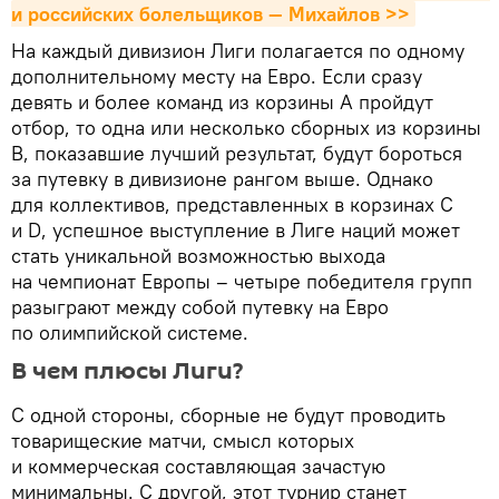
и российских болельщиков — Михайлов >>
На каждый дивизион Лиги полагается по одному
дополнительному месту на Евро. Если сразу
девять и более команд из корзины А пройдут
отбор, то одна или несколько сборных из корзины
В, показавшие лучший результат, будут бороться
за путевку в дивизионе рангом выше. Однако
для коллективов, представленных в корзинах С
и D, успешное выступление в Лиге наций может
стать уникальной возможностью выхода
на чемпионат Европы – четыре победителя групп
разыграют между собой путевку на Евро
по олимпийской системе.
В чем плюсы Лиги?
С одной стороны, сборные не будут проводить
товарищеские матчи, смысл которых
и коммерческая составляющая зачастую
минимальны. С другой, этот турнир станет