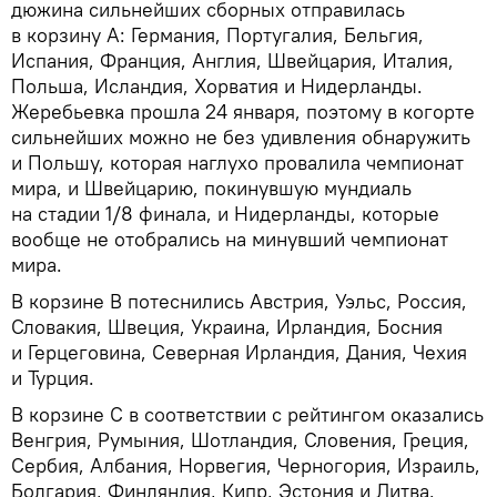
дюжина сильнейших сборных отправилась
в корзину А: Германия, Португалия, Бельгия,
Испания, Франция, Англия, Швейцария, Италия,
Польша, Исландия, Хорватия и Нидерланды.
Жеребьевка прошла 24 января, поэтому в когорте
сильнейших можно не без удивления обнаружить
и Польшу, которая наглухо провалила чемпионат
мира, и Швейцарию, покинувшую мундиаль
на стадии 1/8 финала, и Нидерланды, которые
вообще не отобрались на минувший чемпионат
мира.
В корзине В потеснились Австрия, Уэльс, Россия,
Словакия, Швеция, Украина, Ирландия, Босния
и Герцеговина, Северная Ирландия, Дания, Чехия
и Турция.
В корзине С в соответствии с рейтингом оказались
Венгрия, Румыния, Шотландия, Словения, Греция,
Сербия, Албания, Норвегия, Черногория, Израиль,
Болгария, Финляндия, Кипр, Эстония и Литва.