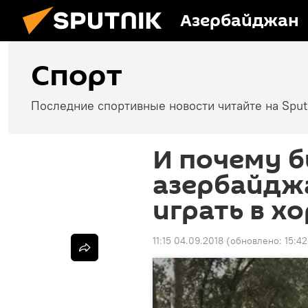
Азербайджан
Спорт
Последние спортивные новости читайте на Spu
И почему б
азербайдж
играть в х
11:15 04.09.2018
(обновлено:
15:4