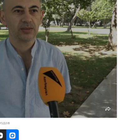
мудов