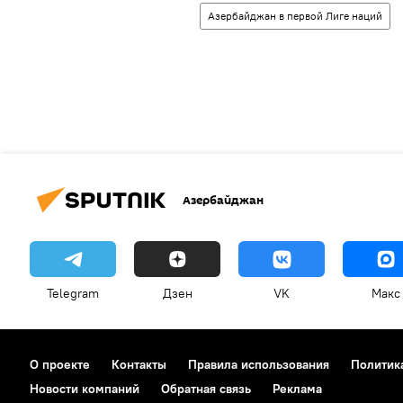
Азербайджан в первой Лиге наций
Азербайджан
Telegram
Дзен
VK
Макс
О проекте
Контакты
Правила использования
Политик
Новости компаний
Обратная связь
Реклама