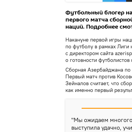
Футбольный блогер на
первого матча сборно
наций. Подробнее смот
Накануне первой игры на
по футболу в рамках Лиги
с директором сайта azeri
о готовности футболистов 
Сборная Азербайджана по ф
Первый матч против Косов
Зейналов считает, что сбор
как именно первый резуль
"Мы ожидаем многого 
выступила удачно, уч