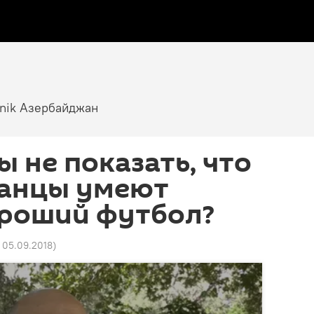
tnik Азербайджан
ы не показать, что
анцы умеют
ороший футбол?
2 05.09.2018
)