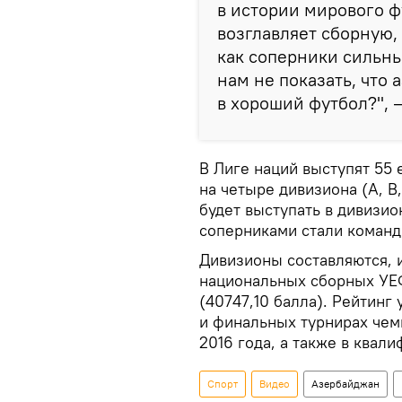
в истории мирового ф
возглавляет сборную, 
как соперники сильны
нам не показать, что
в хороший футбол?", 
В Лиге наций выступят 55
на четыре дивизиона (A, B
будет выступать в дивизион
соперниками стали команд
Дивизионы составляются, 
национальных сборных УЕФ
(40747,10 балла). Рейтинг
и финальных турнирах чем
2016 года, а также в квал
Спорт
Видео
Азербайджан