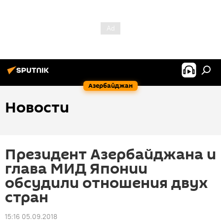
Азербайджан
Новости
Президент Азербайджана и
глава МИД Японии
обсудили отношения двух
стран
15:16 05.09.2018