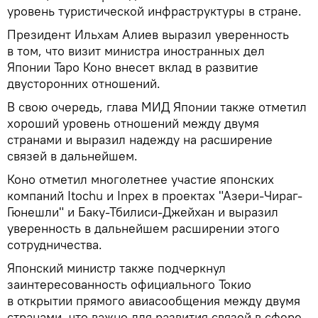
уровень туристической инфраструктуры в стране.
Президент Ильхам Алиев выразил уверенность
в том, что визит министра иностранных дел
Японии Таро Коно внесет вклад в развитие
двусторонних отношений.
В свою очередь, глава МИД Японии также отметил
хороший уровень отношений между двумя
странами и выразил надежду на расширение
связей в дальнейшем.
Коно отметил многолетнее участие японских
компаний Itochu и Inpex в проектах "Азери-Чираг-
Гюнешли" и Баку-Тбилиси-Джейхан и выразил
уверенность в дальнейшем расширении этого
сотрудничества.
Японский министр также подчеркнул
заинтересованность официального Токио
в открытии прямого авиасообщения между двумя
странами, что важно для развития связей в сфере