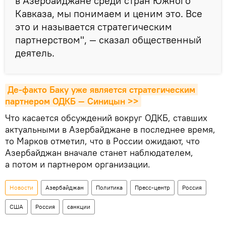
в Азербайджане среди стран Южного
Кавказа, мы понимаем и ценим это. Все
это и называется стратегическим
партнерством", — сказал общественный
деятель.
Де-факто Баку уже является стратегическим 
партнером ОДКБ — Синицын >>
Что касается обсуждений вокруг ОДКБ, ставших
актуальными в Азербайджане в последнее время,
то Марков отметил, что в России ожидают, что
Азербайджан вначале станет наблюдателем,
а потом и партнером организации.
Новости
Азербайджан
Политика
Пресс-центр
Россия
США
Россия
санкции