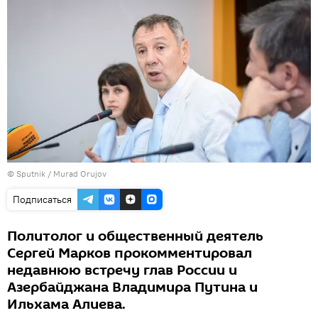
©
Sputnik / Murad Orujov
Подписаться
Политолог и общественный деятель
Сергей Марков прокомментировал
недавнюю встречу глав России и
Азербайджана Владимира Путина и
Ильхама Алиева.