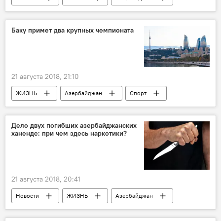
строительство дороги
Баку примет два крупных чемпионата
21 августа 2018, 21:10
ЖИЗНЬ
Азербайджан
Спорт
Новости
Баку
Дело двух погибших азербайджанских
ханенде: при чем здесь наркотики?
21 августа 2018, 20:41
Новости
ЖИЗНЬ
Азербайджан
Происшествия
наркотики