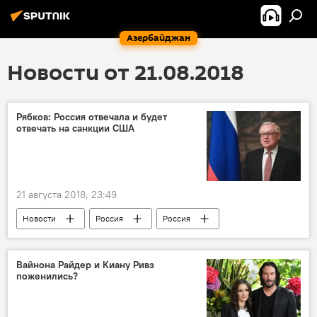
Азербайджан
Новости от 21.08.2018
Рябков: Россия отвечала и будет
отвечать на санкции США
21 августа 2018, 23:49
Новости
Россия
Россия
США
Сергей Рябков
санкции
Вайнона Райдер и Киану Ривз
поженились?