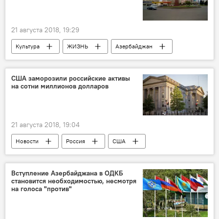
21 августа 2018, 19:29
Культура
ЖИЗНЬ
Азербайджан
Новости
Грузия
театр ADO
актеры
США заморозили российские активы
на сотни миллионов долларов
21 августа 2018, 19:04
Новости
Россия
США
Россия
Вступление Азербайджана в ОДКБ
становится необходимостью, несмотря
на голоса "против"