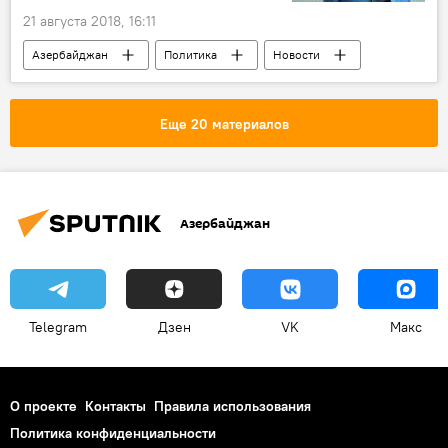
21 августа 2018, 16:11
Азербайджан
Политика
Новости
Новости мира
Визит в Баку Ангелы Меркель
Еще 20 материалов
Азербайджан
Telegram
Дзен
VK
Макс
О проекте
Контакты
Правила использования
Политика конфиденциальности