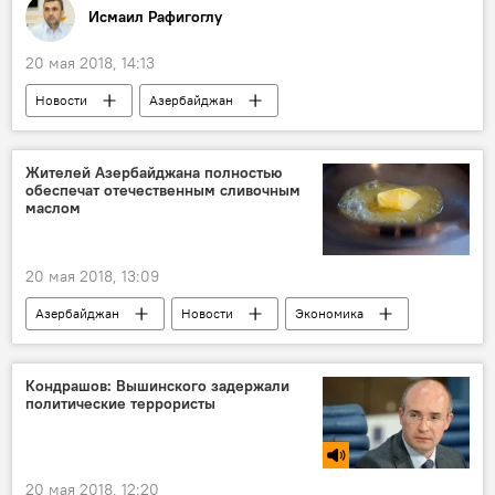
Исмаил Рафигоглу
20 мая 2018, 14:13
Новости
Азербайджан
Колумнисты
Жителей Азербайджана полностью
обеспечат отечественным сливочным
маслом
20 мая 2018, 13:09
Азербайджан
Новости
Экономика
Самир Эйюбов
сливочное масло
Кондрашов: Вышинского задержали
политические террористы
20 мая 2018, 12:20