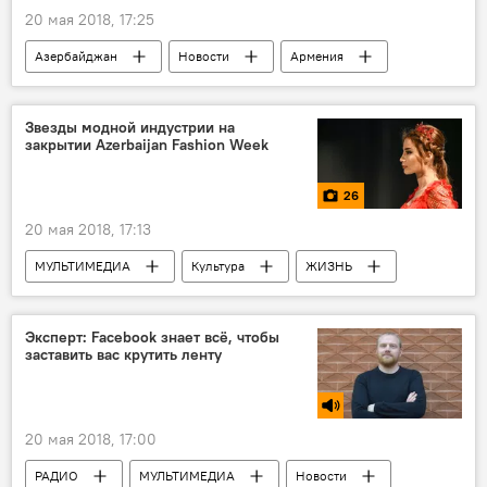
20 мая 2018, 17:25
Азербайджан
Новости
Армения
Минобороны АР
провокация
Звезды модной индустрии на
закрытии Azerbaijan Fashion Week
26
20 мая 2018, 17:13
МУЛЬТИМЕДИА
Культура
ЖИЗНЬ
Азербайджан
Фото
Новости
Патрик Боффа
Лаша Джохадзе
Эксперт: Facebook знает всё, чтобы
заставить вас крутить ленту
Azerbaijan Fashion Week
Дефиле
20 мая 2018, 17:00
РАДИО
МУЛЬТИМЕДИА
Новости