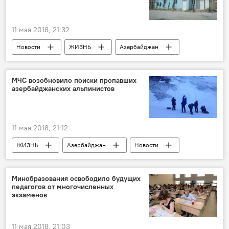
11 мая 2018, 21:32
Новости
ЖИЗНЬ
Азербайджан
Происшествия
МЧС возобновило поиски пропавших
азербайджанских альпинистов
11 мая 2018, 21:12
ЖИЗНЬ
Азербайджан
Новости
Трагедия с азербайджанскими альпинистами
Минобразования освободило будущих
педагогов от многочисленных
экзаменов
11 мая 2018, 21:03