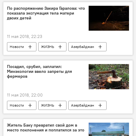
По распоряжению Закира Гаралова: что
показала эксгумация тела матери
двоих детей
11 мая 2018, 22:23
Новости
ЖИЗНЬ
Азербайджан
Происшествия
Посадил, срубил, заплатил:
Минэкологии ввело запреты для
фермеров
11 мая 2018, 22:00
Новости
ЖИЗНЬ
Азербайджан
Житель Баку превратил свой дом в
место поклонения и поплатился за это