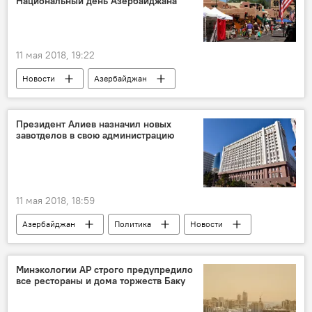
Национальный день Азербайджана
11 мая 2018, 19:22
Новости
Азербайджан
Новости мира
Азербайджанской Демократической Республике - 100 лет
Президент Алиев назначил новых
завотделов в свою администрацию
11 мая 2018, 18:59
Азербайджан
Политика
Новости
Минэкологии АР строго предупредило
все рестораны и дома торжеств Баку