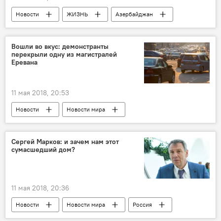
Новости
ЖИЗНЬ
Азербайджан
Учебный год 2018/2019
Вошли во вкус: демонстранты
перекрыли одну из магистралей
Еревана
11 мая 2018, 20:53
Новости
Новости мира
Сергей Марков: и зачем нам этот
сумасшедший дом?
11 мая 2018, 20:36
Новости
Новости мира
Россия
Сергей Марков
США
Выход