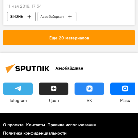
11 мая 2018, 17:54
ЖИЗНЬ
Азербайджан
Происшествия
Новости
Исмаиллинский район
Град
Еще 20 материалов
Ливень
Азербайджан
Telegram
Дзен
VK
Макс
О проекте
Контакты
Правила использования
Политика конфиденциальности