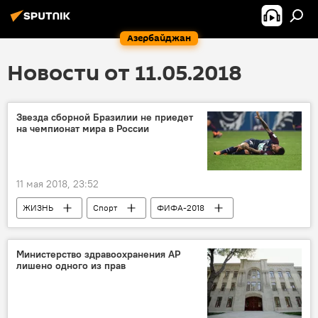
Азербайджан
Новости от 11.05.2018
Звезда сборной Бразилии не приедет
на чемпионат мира в России
11 мая 2018, 23:52
ЖИЗНЬ
Спорт
ФИФА-2018
Новости ЧМ-2018
Новости
Новости мира
Россия
Министерство здравоохранения АР
лишено одного из прав