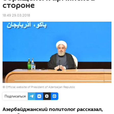
стороне
18:49 29.03.2018
© Official website of President of Azerbaijan Republic
Подписаться
Азербайджанский политолог рассказал,