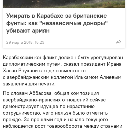
Умирать в Карабахе за британские
фунты: как "независимые доноры"
убивают армян
29 марта 2018, 16:23
Карабахский конфликт должен быть урегулирован
дипломатическим путем, сказал президент Ирана
Хасан Роухани в ходе совместного
с азербайджанским коллегой Ильхамом Алиевым
заявления для печати.
По словам Аббасова, общая композиция
азербайджано-иранских отношений сейчас
демонстрирует идущее по нарастанию
сотрудничество, чего нельзя было отметить
прежде. За прошлый год и начало текущего
наблюдается рост товарооборота между странами