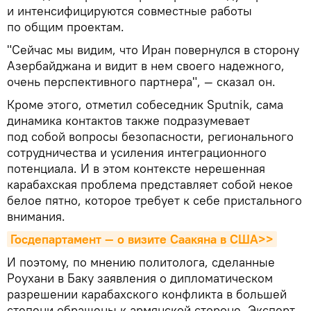
и интенсифицируются совместные работы
по общим проектам.
"Сейчас мы видим, что Иран повернулся в сторону
Азербайджана и видит в нем своего надежного,
очень перспективного партнера", — сказал он.
Кроме этого, отметил собеседник Sputnik, сама
динамика контактов также подразумевает
под собой вопросы безопасности, регионального
сотрудничества и усиления интеграционного
потенциала. И в этом контексте нерешенная
карабахская проблема представляет собой некое
белое пятно, которое требует к себе пристального
внимания.
Госдепартамент — о визите Саакяна в США>>
И поэтому, по мнению политолога, сделанные
Роухани в Баку заявления о дипломатическом
разрешении карабахского конфликта в большей
степени обращены к армянской стороне. Эксперт