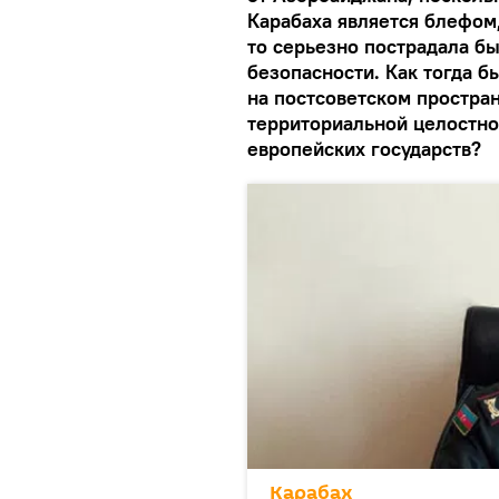
Карабаха является блефом
то серьезно пострадала б
безопасности. Как тогда 
на постсоветском простра
территориальной целостно
европейских государств?
Карабах