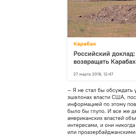
Карабах
Российский доклад:
возвращать Карабах
27 марта 2018, 12:47
— Я не стал бы обсуждать
эшелонах власти США, пос
информацией по этому пово
было бы глупо. И все же 
американских властей объ
интересами, и они никогда
или проазербайджанскими.