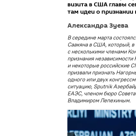
визита в США главы се
там идеи о признании
Александра Зуева
В середине марта состоялс
Саакяна в США, который, в
с несколькими членами Кон
признания независимости Н
и некоторые российские С
призвали признать Нагорны
одного или двух конгрессм
ситуацию, Sputnik Азербай
ЕАЭС, членом бюро Совета
Владимиром Лепехиным.