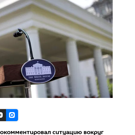
рокомментировал ситуацию вокруг