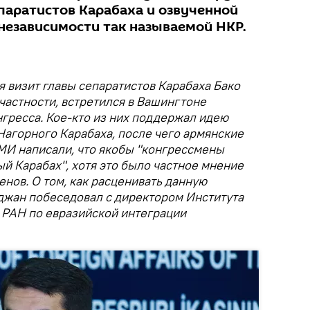
паратистов Карабаха и озвученной
 независимости так называемой НКР.
я визит главы сепаратистов Карабаха Бако
 частности, встретился в Вашингтоне
гресса. Кое-кто из них поддержал идею
агорного Карабаха, после чего армянские
МИ написали, что якобы "конгрессмены
й Карабах", хотя это было частное мнение
енов. О том, как расценивать данную
джан побеседовал с директором Института
 РАН по евразийской интеграции