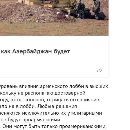
 как Азербайджан будет
 уровень влияния армянского лобби в высших
кольку не располагаю достоверной
ду, хотя, конечно, отрицать его влияние
дело не в лобби. Любые решения
ясняются исключительно их утилитарными
 не будут проармянскими
 Они могут быть только проамериканскими.