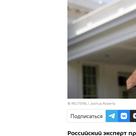
©
REUTERS
/ Joshua Roberts
Подписаться
Российский эксперт п