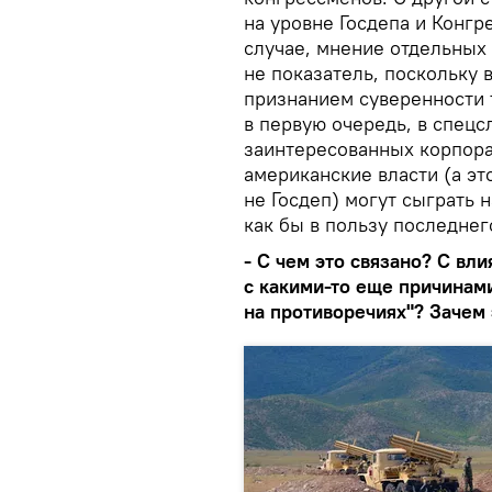
на уровне Госдепа и Конгр
случае, мнение отдельных
не показатель, поскольку 
признанием суверенности т
в первую очередь, в спец
заинтересованных корпора
американские власти (а эт
не Госдеп) могут сыграть 
как бы в пользу последнег
- С чем это связано? С в
с какими-то еще причинам
на противоречиях"? Зачем