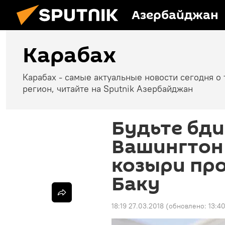
Азербайджан
Карабах
Карабах - самые актуальные новости сегодня о 
регион, читайте на Sputnik Азербайджан
Будьте бди
Вашингтон
козыри про
Баку
18:19 27.03.2018
(обновлено:
13:4