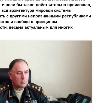
, и если бы такое действительно произошло,
ы вся архитектура мировой системы
быть с другими непризнанными республиками
нстве и вообще с принципом
сти, весьма актуальным для многих