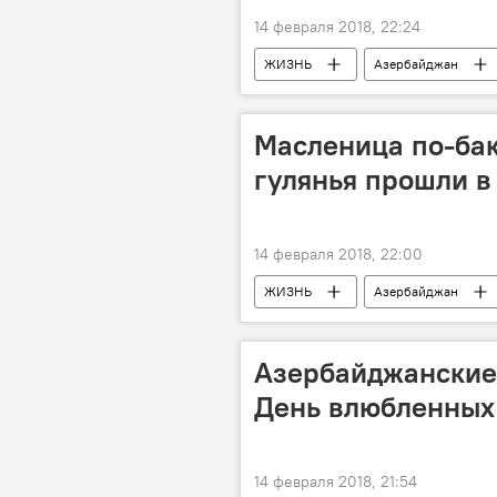
14 февраля 2018, 22:24
ЖИЗНЬ
Азербайджан
блогер
Розыгрыш
Масленица по-ба
гулянья прошли в
14 февраля 2018, 22:00
ЖИЗНЬ
Азербайджан
Посольство России в Азербайджане
Азербайджанские
День влюбленных 
14 февраля 2018, 21:54