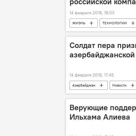
российской комп
14 февраля 2018, 18:03
ЖИЗНЬ
ТЕХНОЛОГИИ
Армения
Алексей Синицын
Солдат пера приз
азербайджанской
14 февраля 2018, 17:45
Азербайджан
Новости
реформы
Верующие поддер
Ильхама Алиева