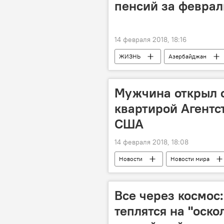
пенсий за феврал
14 февраля 2018, 18:16
ЖИЗНЬ
Азербайджан
Мужчина открыл о
квартирой Агентс
США
14 февраля 2018, 18:08
Новости
Новости мира
Все через космос
теплятся на "оск