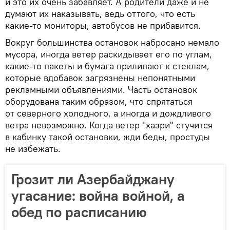
и это их очень забавляет. А родители даже и не
думают их наказывать, ведь оттого, что есть
какие-то мониторы, автобусов не прибавится.
Вокруг большинства остановок набросано немало
мусора, иногда ветер раскидывает его по углам,
какие-то пакеты и бумага прилипают к стеклам,
которые вдобавок загрязнены непонятными
рекламными объявлениями. Часть остановок
оборудована таким образом, что спрятаться
от северного холодного, а иногда и дождливого
ветра невозможно. Когда ветер "хазри" стучится
в кабинку такой остановки, жди беды, простуды
не избежать.
Грозит ли Азербайджану
угасание: война войной, а
обед по расписанию