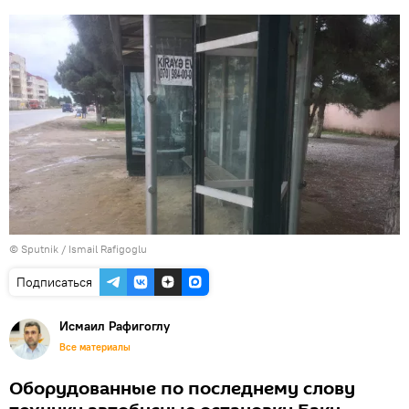
© Sputnik / Ismail Rafigoglu
Подписаться
Исмаил Рафигоглу
Все материалы
Оборудованные по последнему слову