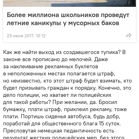
Более миллиона школьников проведут
летние каникулы у мусорных баков
23 июня 2017, 10:12
Как же найти выход из создавшегося тупика? В
законе все прописано до мелочей. Даже
за наклеивание рекламных буклетов
в неположенных местах полагается штраф,
но неизвестно, кто этот штраф будет взимать, кто
будет призывать граждан к порядку. Конечно, это
дело полиции, но хватает ли полицейских
для такой работы? При желании, да. Бросил
бумажку, плати штраф, приклеил рекламу, тоже
плати. Портишь сиденья автобуса, будь добр,
поработай для общественного блага 15 суток.
Пресловутая немецкая педантичность есть
результат жестких полицейских мер, без этого