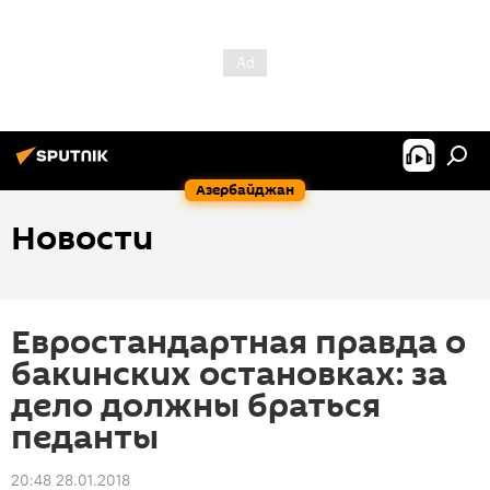
Азербайджан
Новости
Евростандартная правда о
бакинских остановках: за
дело должны браться
педанты
20:48 28.01.2018