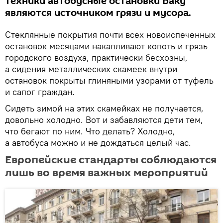
техники автобусные остановки Баку
являются источником грязи и мусора.
Стеклянные покрытия почти всех новоиспеченных
остановок месяцами накапливают копоть и грязь
городского воздуха, практически бесхозны,
а сидения металлических скамеек внутри
остановок покрыты глиняными узорами от туфель
и сапог граждан.
Сидеть зимой на этих скамейках не получается,
довольно холодно. Вот и забавляются дети тем,
что бегают по ним. Что делать? Холодно,
а автобуса можно и не дождаться целый час.
Европейские стандарты соблюдаются
лишь во время важных мероприятий