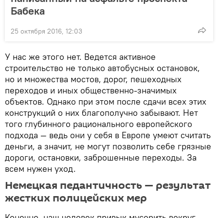
Бабека
25 октября 2016, 12:03
У нас же этого нет. Ведется активное
строительство не только автобусных остановок,
но и множества мостов, дорог, пешеходных
переходов и иных общественно-значимых
объектов. Однако при этом после сдачи всех этих
конструкций о них благополучно забывают. Нет
того глубинного рационального европейского
подхода — ведь они у себя в Европе умеют считать
деньги, а значит, не могут позволить себе грязные
дороги, остановки, заброшенные переходы. За
всем нужен уход.
Немецкая педантичность — результат
жестких полицейских мер
Конечно, наш человек привык мусорить вокруг