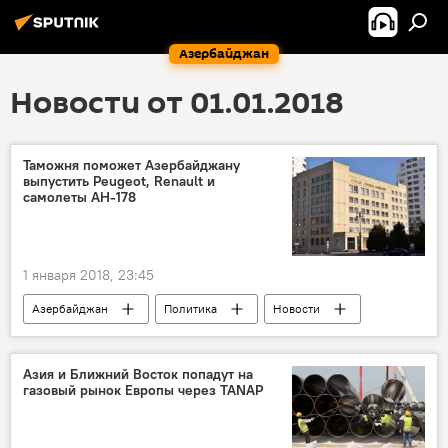
Азербайджан
Новости от 01.01.2018
Таможня поможет Азербайджану
выпустить Peugeot, Renault и
самолеты АН-178
1 января 2018, 23:45
Азербайджан
Политика
Новости
Экономика
Азия и Ближний Восток попадут на
газовый рынок Европы через TANAP