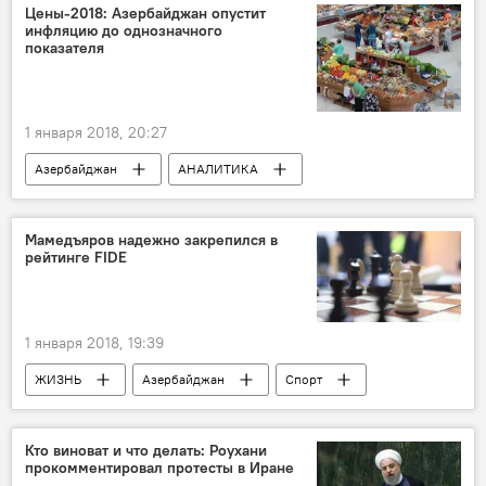
Цены-2018: Азербайджан опустит
инфляцию до однозначного
показателя
1 января 2018, 20:27
Азербайджан
АНАЛИТИКА
Новости
Экономика
Мамедъяров надежно закрепился в
рейтинге FIDE
1 января 2018, 19:39
ЖИЗНЬ
Азербайджан
Спорт
Новости
Новости мира
Кто виноват и что делать: Роухани
прокомментировал протесты в Иране