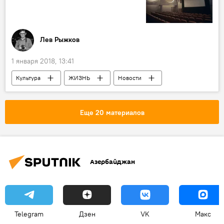
Лев Рыжков
1 января 2018, 13:41
Культура
ЖИЗНЬ
Новости
Новости мира
Колумнисты
Еще 20 материалов
Азербайджан
Telegram
Дзен
VK
Макс