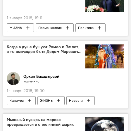
1 января 2018, 19:11
ЖИЗНЬ
Происшествия
Политика
Новости
Новости мира
Когда в душе бушуют Ромео и Гамлет,
а ты вынужден быть Дедом Морозом...
Орхан Бахадырсой
колумнист
1 января 2018, 19:00
Культура
ЖИЗНЬ
Новости
Колумнисты
Мыльный пузырь на морозе
превращается в стеклянный шарик