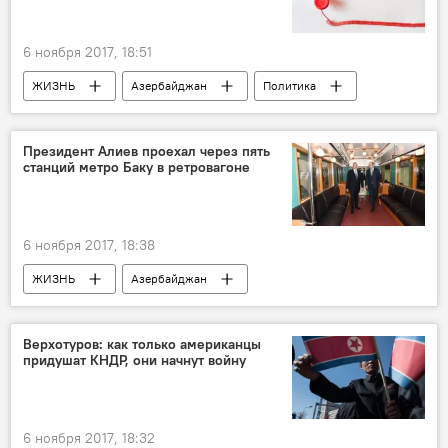
6 ноября 2017, 18:51
ЖИЗНЬ
Азербайджан
Политика
ТЕХНОЛОГИИ
Новости
Гуманизация законов Азербайджана
Президент Алиев проехал через пять
станций метро Баку в ретровагоне
6 ноября 2017, 18:38
ЖИЗНЬ
Азербайджан
ТЕХНОЛОГИИ
Новости
Экономика
Верхотуров: как только американцы
придушат КНДР, они начнут войну
6 ноября 2017, 18:32