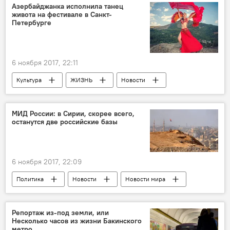
Азербайджанка исполнила танец
живота на фестивале в Санкт-
Петербурге
6 ноября 2017, 22:11
Культура
ЖИЗНЬ
Новости
МИД России: в Сирии, скорее всего,
останутся две российские базы
6 ноября 2017, 22:09
Политика
Новости
Новости мира
Россия
Репортаж из-под земли, или
Несколько часов из жизни Бакинского
метро