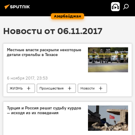
Азербайджан
Новости от 06.11.2017
Местные власти раскрыли некоторые
детали стрельбы в Техасе
6 ноября 2017, 23:53
ЖИЗНЬ
Происшествия
Новости
Новости мира
Турция и Россия решат судьбу курдов
— исходя из их поведения