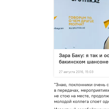
Зара Баку: я так и 
бакинском шансоне
27 августа 2016, 15:03
"Знаю, поклонники очень с
в передачах, мероприятиях
не стою на месте, продолж
молодой коллега споет одн