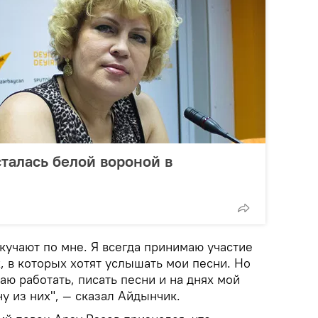
осталась белой вороной в
кучают по мне. Я всегда принимаю участие
, в которых хотят услышать мои песни. Но
аю работать, писать песни и на днях мой
у из них", — сказал Айдынчик.