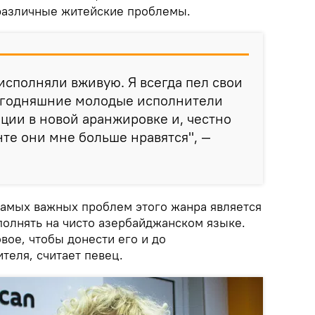
 различные житейские проблемы.
исполняли вживую. Я всегда пел свои
сегодняшние молодые исполнители
ции в новой аранжировке и, честно
нте они мне больше нравятся", —
 самых важных проблем этого жанра является
полнять на чисто азербайджанском языке.
вое, чтобы донести его и до
теля, считает певец.