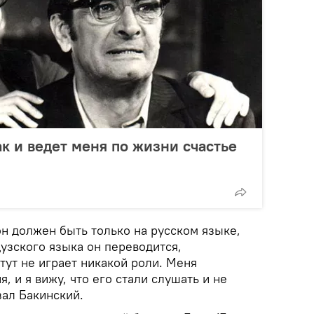
ак и ведет меня по жизни счастье
н должен быть только на русском языке,
цузского языка он переводится,
 тут не играет никакой роли. Меня
, и я вижу, что его стали слушать и не
зал Бакинский.