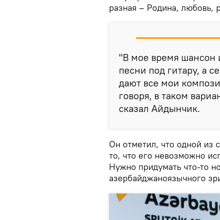
разная – Родина, любовь,
"В мое время шансон 
песни под гитару, а 
дают все мои компози
говоря, в таком вариа
сказал Айдынчик.
Он отметил, что одной из
то, что его невозможно ис
Нужно придумать что-то но
азербайджаноязычного зри