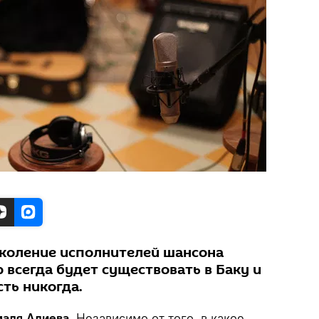
коление исполнителей шансона
р всегда будет существовать в Баку и
ть никогда.
ямаля Алиева.
Независимо от того, в какое