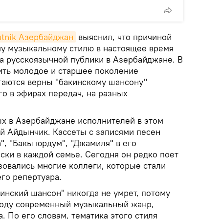
utnik Азербайджан
выяснил, что причиной
ому музыкальному стилю в настоящее время
а русскоязычной публики в Азербайджане. В
ить молодое и старшее поколение
таются верны "бакинскому шансону"
о в эфирах передач, на разных
.
х в Азербайджане исполнителей в этом
й Айдынчик. Кассеты с записями песен
а", "Бакы юрдум", "Джамиля" в его
ски в каждой семье. Сегодня он редко поет
зовались многие коллеги, которые стали
го репертуара.
кинский шансон" никогда не умрет, потому
роду современный музыкальный жанр,
. По его словам, тематика этого стиля