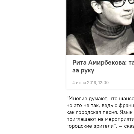
Рита Амирбекова: т
за руку
4 июня 2016, 12:00
"Многие думают, что шансо
но это не так, ведь с фран
как городская песня. Язык
приглашают на мероприятия
городские зрители", — ска