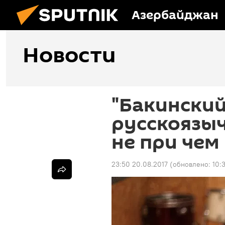
Азербайджан
Новости
"Бакинский
русскоязыч
не при чем
23:50 20.08.2017
(обновлено:
10: