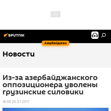
Азербайджан
Новости
Из-за азербайджанского
оппозиционера уволены
грузинские силовики
18:06 20.07.2017