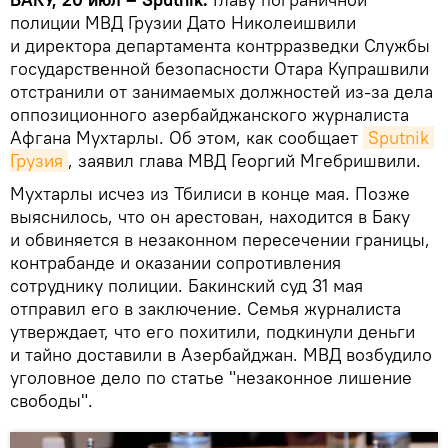
полиции МВД Грузии Дато Николеишвили
и директора департамента контрразведки Службы
государственной безопасности Отара Купрашвили
отстранили от занимаемых должностей из-за дела
оппозиционного азербайджанского журналиста
Афгана Мухтарлы. Об этом, как сообщает
Sputnik 
Грузия
, заявил глава МВД Георгий Мгебришвили.
Мухтарлы исчез из Тбилиси в конце мая. Позже
выяснилось, что он арестован, находится в Баку
и обвиняется в незаконном пересечении границы,
контрабанде и оказании сопротивления
сотруднику полиции. Бакинский суд 31 мая
отправил его в заключение. Семья журналиста
утверждает, что его похитили, подкинули деньги
и тайно доставили в Азербайджан. МВД возбудило
уголовное дело по статье "незаконное лишение
свободы".