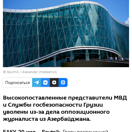
© Sputnik / Alexander Imedashvili
Подписаться
Высокопоставленные представители МВД
и Службы госбезопасности Грузии
уволены из-за дела оппозиционного
журналиста из Азербайджана.
БАКУ, 20 июл – Sputnik.
Главу пограничной