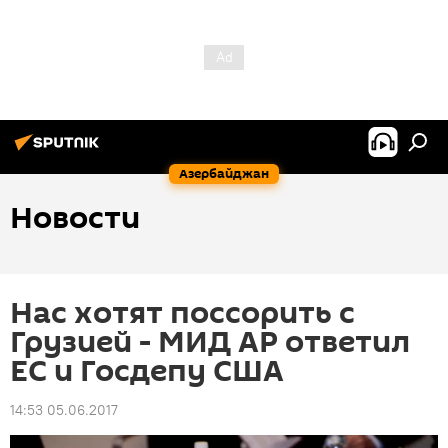
Азербайджан
Новости
Нас хотят поссорить с
Грузией - МИД АР ответил
ЕС и Госдепу США
14:53 05.06.2017