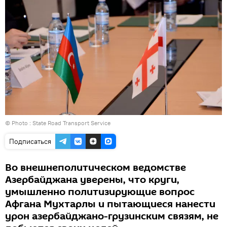
© Photo : State Road Transport Service
Подписаться
Во внешнеполитическом ведомстве
Азербайджана уверены, что круги,
умышленно политизирующие вопрос
Афгана Мухтарлы и пытающиеся нанести
урон азербайджано-грузинским связям, не