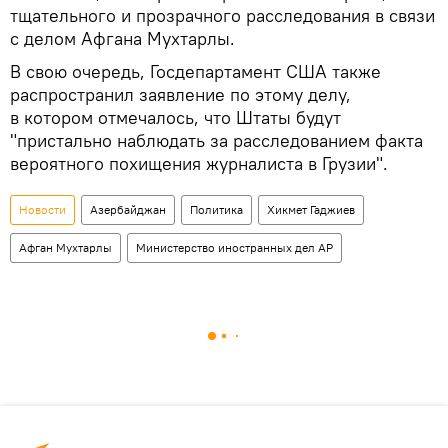
тщательного и прозрачного расследования в связи
с делом Афгана Мухтарлы.
В свою очередь, Госдепартамент США также
распространил заявление по этому делу,
в котором отмечалось, что Штаты будут
"пристально наблюдать за расследованием факта
вероятного похищения журналиста в Грузии".
Новости
Азербайджан
Политика
Хикмет Гаджиев
Афган Мухтарлы
Министерство иностранных дел АР