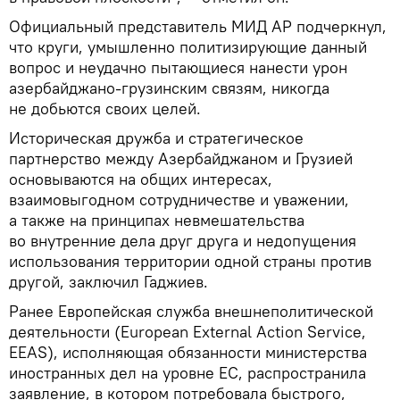
Официальный представитель МИД АР подчеркнул,
что круги, умышленно политизирующие данный
вопрос и неудачно пытающиеся нанести урон
азербайджано-грузинским связям, никогда
не добьются своих целей.
Историческая дружба и стратегическое
партнерство между Азербайджаном и Грузией
основываются на общих интересах,
взаимовыгодном сотрудничестве и уважении,
а также на принципах невмешательства
во внутренние дела друг друга и недопущения
использования территории одной страны против
другой, заключил Гаджиев.
Ранее Европейская служба внешнеполитической
деятельности (European External Action Service,
EEAS), исполняющая обязанности министерства
иностранных дел на уровне ЕС, распространила
заявление, в котором потребовала быстрого,