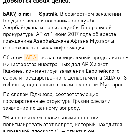
добьются своих целей.
БАКУ, 5 июн — Sputnik.
В совместном заявлении
Государственной пограничной службы
Азербайджана и пресс-службы Генеральной
прокуратуры АР от 1 июня 2017 года об аресте
гражданина Азербайджана Афгана Мухтарлы
содержалась точная информация.
Об этом
АПА
сказал официальный представитель
министерства иностранных дел АР Хикмет
Гаджиев, комментируя заявления Европейского
союза и Государственного департамента США от 3
и 4 июня, сделанные в связи с арестом Мухтарлы.
По словам Гаджиева, соответствующие
государственные структуры Грузии сделали
заявление по данному вопросу.
"Мы не считаем правильными попытки
политизировать этот вопрос, который находится
в правовой плоскости", — отметил он.