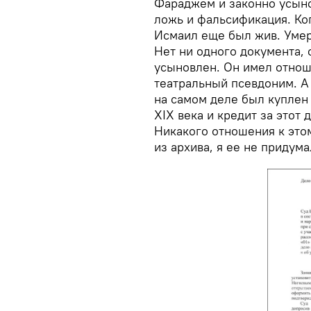
Фараджем и законно усыно
ложь и фальсификация. Ко
Исмаил еще был жив. Умер 
Нет ни одного документа, 
усыновлен. Он имел отнош
театральный псевдоним. А
на самом деле был куплен
XIX века и кредит за этот 
Никакого отношения к этом
из архива, я ее не придума