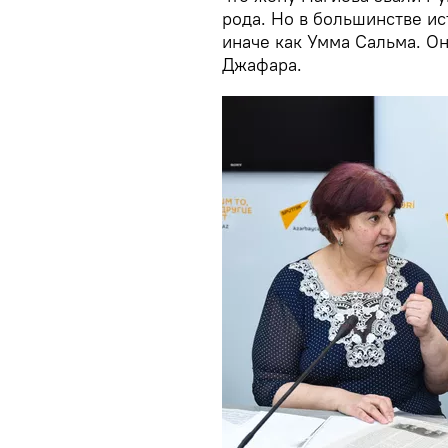
рода. Но в большинстве ис
иначе как Умма Сальма. О
Джафара.