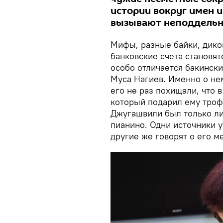
истории вокруг имен 
вызывают неподдельн
Мифы, разные байки, дико
банковские счета становя
особо отличается бакинск
Муса Нагиев. Именно о нем
его не раз похищали, что 
который подарил ему троф
Джугашвили был только ли
пианино. Одни источники у
другие же говорят о его м