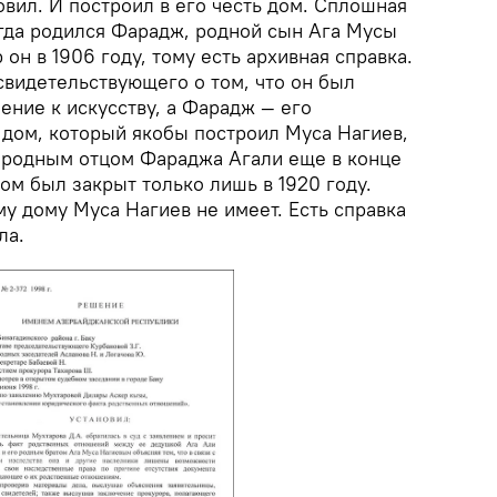
вил. И построил в его честь дом. Сплошная
гда родился Фарадж, родной сын Ага Мусы
он в 1906 году, тому есть архивная справка.
свидетельствующего о том, что он был
ение к искусству, а Фарадж — его
 дом, который якобы построил Муса Нагиев,
 родным отцом Фараджа Агали еще в конце
дом был закрыт только лишь в 1920 году.
у дому Муса Нагиев не имеет. Есть справка
ла.