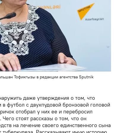
льшан Тофикгызы в редакции агентства Sputnik
аружить даже утверждения о том, что
и в футбол с двухпудовой бронзовой головой
аричок отобрал у них ее и перебросил
 Чего стоят рассказы о том, что он
едств на лечение своего единственного сына
т туберкулеза. Рассказывают иную историю,