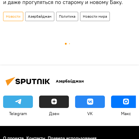
и даже прогуляться по старому и новому Баку.
Новости
Азербайджан
Политика
Новости мира
Азербайджан
Telegram
Дзен
VK
Макс
О проекте
Контакты
Правила использования