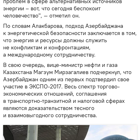
проблем в сфере альтернативных источников
энергии – вот, что сегодня беспокоит
человечество", — отметил он.
По словам Алакбарова, подход Азербайджана
к энергетической безопасности заключается в том,
что энергия и ресурсы должны служить
не конфликтам и конфронтациям,
а международному сотрудничеству.
В свою очередь, вице-министр нефти и газа
Казахстана Магзум Мирзагалиев подчеркнул, что
Азербайджан одним из первых подтвердил свое
участие в ЭКСПО-2017. Весь спектр торгово-
экономических отношений, соглашения
в транспортно-транзитной и налоговой сферах
являются доказательством тесного
и взаимовыгодного сотрудничества.