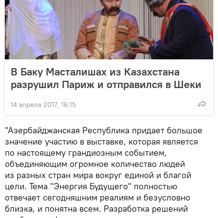
В Баку Масталишах из Казахстана
разрушил Париж и отправился в Шеки
14 апреля 2017, 16:15
"Азербайджанская Республика придает большое
значение участию в выставке, которая является
по настоящему грандиозным событием,
объединяющим огромное количество людей
из разных стран мира вокруг единой и благой
цели. Тема "Энергия Будущего" полностью
отвечает сегодняшним реалиям и безусловно
близка, и понятна всем. Разработка решений