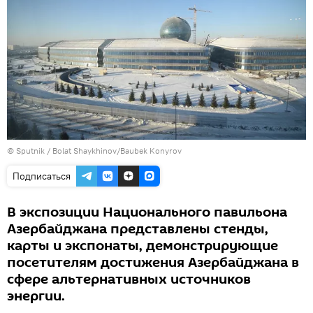
© Sputnik / Bolat Shaykhinov/Baubek Konyrov
Подписаться
В экспозиции Национального павильона
Азербайджана представлены стенды,
карты и экспонаты, демонстрирующие
посетителям достижения Азербайджана в
сфере альтернативных источников
энергии.