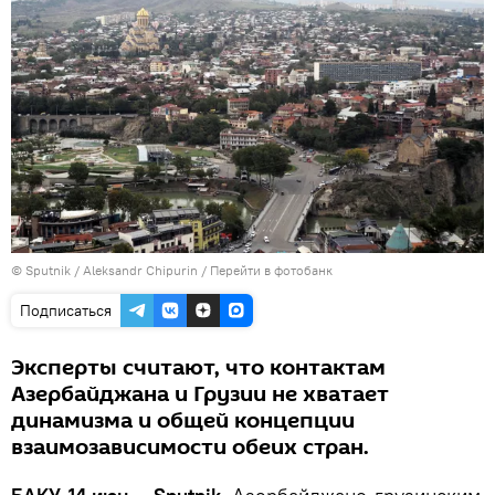
© Sputnik / Aleksandr Chipurin
/
Перейти в фотобанк
Подписаться
Эксперты считают, что контактам
Азербайджана и Грузии не хватает
динамизма и общей концепции
взаимозависимости обеих стран.