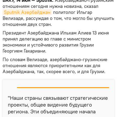
БАКУ, 14 июн — Sputnik.
Азербайджано-грузинским
отношениям сегодня нужна новизна, сказал
Sputnik Азербайджан
политолог Ильгар
Велизаде, рассуждая о том, что могло бы улучшить
отношения двух стран.
Президент Азербайджана Ильхам Алиев 13 июня
принял делегацию во главе с министром
экономики и устойчивого развития Грузии
Георгием Гахариани.
По словам Велизаде, азербайджано-грузинские
отношения являются приоритетными как для
Азербайджана, так, скорее всего, и для Грузии.
"Наши страны связывают стратегические
проекты, общее видение будущего
региона. Эти объединяющие начала