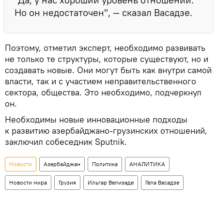
Но он недостаточен", — сказал Васадзе.
Поэтому, отметил эксперт, необходимо развивать
не только те структуры, которые существуют, но и
создавать новые. Они могут быть как внутри самой
власти, так и с участием неправительственного
сектора, общества. Это необходимо, подчеркнул
он.
Необходимы новые инновационные подходы
к развитию азербайджано-грузинских отношений,
заключил собеседник Sputnik.
Новости
Азербайджан
Политика
АНАЛИТИКА
Новости мира
Грузия
Ильгар Велизаде
Гела Васадзе