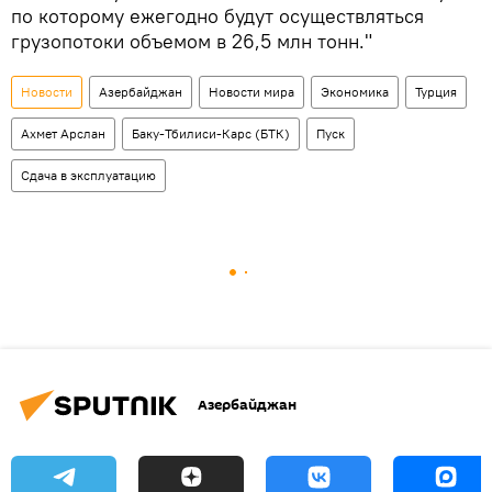
по которому ежегодно будут осуществляться
грузопотоки объемом в 26,5 млн тонн."
Новости
Азербайджан
Новости мира
Экономика
Турция
Ахмет Арслан
Баку-Тбилиси-Карс (БТК)
Пуск
Сдача в эксплуатацию
Азербайджан