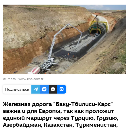
© Photo :
www.kha.com.tr
Подписаться
Железная дорога "Баку-Тбилиси-Карс"
важна и для Европы, так как проложит
единый маршрут через Турцию, Грузию,
Азербайджан, Казахстан, Туркменистан,