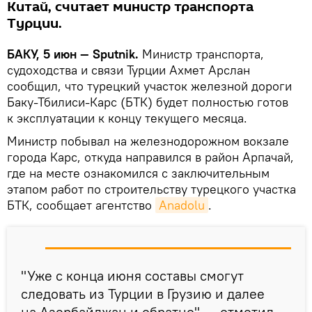
Китай, считает министр транспорта
Турции.
БАКУ, 5 июн — Sputnik.
Министр транспорта,
судоходства и связи Турции Ахмет Арслан
сообщил, что турецкий участок железной дороги
Баку-Тбилиси-Карс (БТК) будет полностью готов
к эксплуатации к концу текущего месяца.
Министр побывал на железнодорожном вокзале
города Карс, откуда направился в район Арпачай,
где на месте ознакомился с заключительным
этапом работ по строительству турецкого участка
БТК, сообщает агентство
Anadolu
.
"Уже с конца июня составы смогут
следовать из Турции в Грузию и далее
на Азербайджан и обратно", — отметил