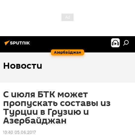
Азербайджан
Новости
С июля БТК может
пропускать составы из
Турции в Грузию и
Азербайджан
13:40 05.06.2017