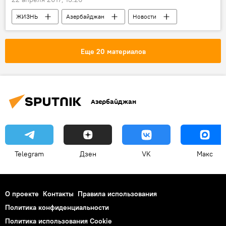
ЖИЗНЬ
Азербайджан
Новости
Абшерон
Баку
Министерство экологии и природных ресурсов АР
Еще 20 материалов
Воскресенье
Синоптики
Юго-западный ветер
Грозы
Холод
Азербайджан
Telegram
Дзен
VK
Макс
О проекте
Контакты
Правила использования
Политика конфиденциальности
Политика использования Cookie