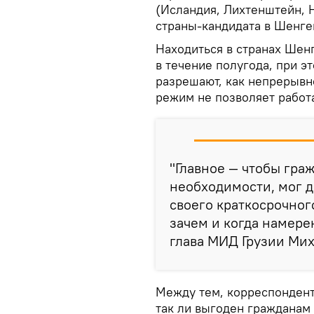
(Исландия, Лихтенштейн, 
страны-кандидата в Шенген
Находиться в странах Шен
в течение полугода, при 
разрешают, как непрерывн
режим не позволяет работа
"Главное — чтобы граж
необходимости, мог д
своего краткосрочного
зачем и когда намере
глава МИД Грузии Ми
Между тем, корреспонден
так ли выгоден гражданам 