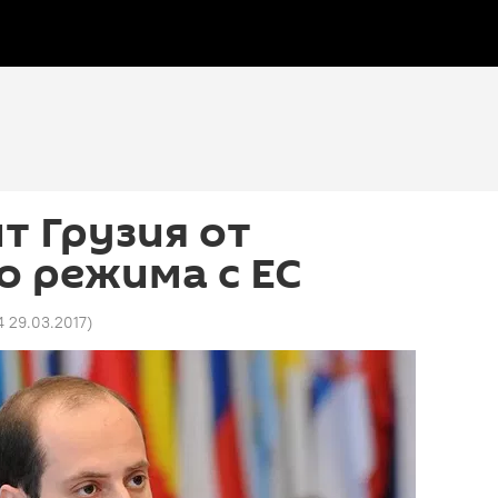
т Грузия от
о режима с ЕС
4 29.03.2017
)