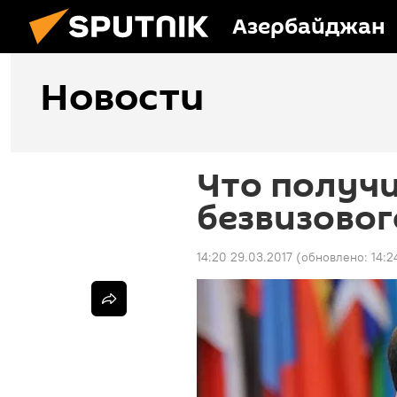
Азербайджан
Новости
Что получи
безвизовог
14:20 29.03.2017
(обновлено:
14:2