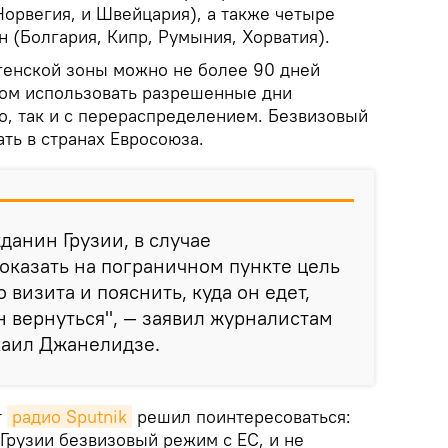
Норвегия, и Швейцария), а также четыре
 (Болгария, Кипр, Румыния, Хорватия).
генской зоны можно не более 90 дней
этом использовать разрешенные дни
о, так и с перераспределением. Безвизовый
ть в странах Евросоюза.
данин Грузии, в случае
оказать на пограничном пункте цель
 визита и пояснить, куда он едет,
н вернуться", — заявил журналистам
хаил Джанелидзе.
т
радио Sputnik
решил поинтересоваться:
Грузии безвизовый режим с ЕС, и не