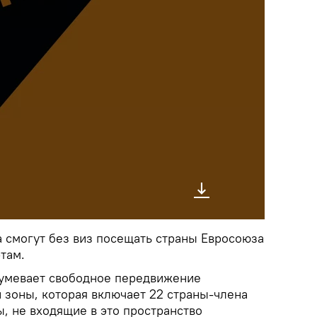
а смогут без виз посещать страны Евросоюза
там.
умевает свободное передвижение
 зоны, которая включает 22 страны-члена
, не входящие в это пространство