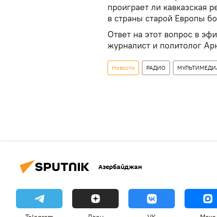
проиграет ли кавказская 
в страны старой Европы б
Ответ на этот вопрос в эф
журналист и политолог Ар
Новости
РАДИО
МУЛЬТИМЕДИ
Азербайджан