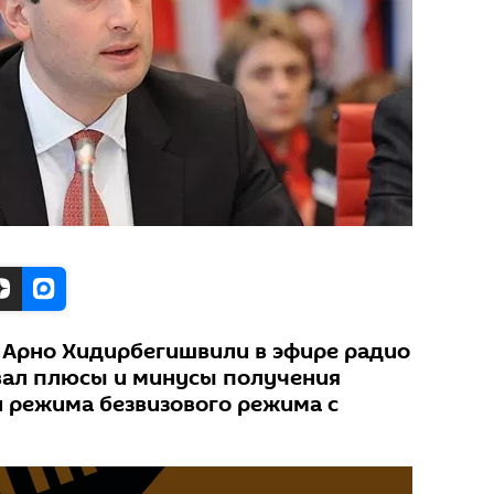
 Арно Хидирбегишвили в эфире радио
вал плюсы и минусы получения
 режима безвизового режима с