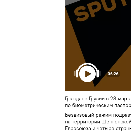
06:26
Граждане Грузии с 28 март
по биометрическим паспор
Безвизовый режим подраз
на территории Шенгенской
Евросоюза и четыре страны