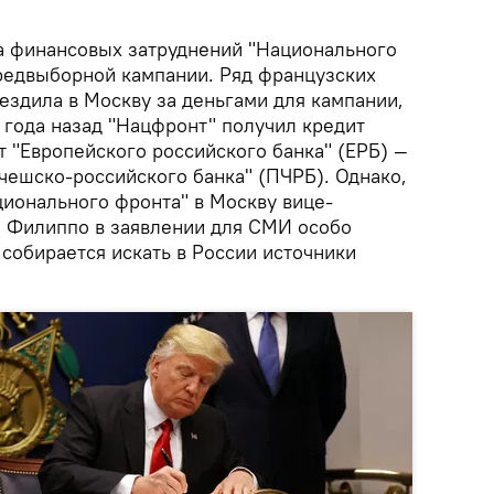
а финансовых затруднений "Национального
редвыборной кампании. Ряд французских
ездила в Москву за деньгами для кампании,
и года назад "Нацфронт" получил кредит
т "Европейского российского банка" (ЕРБ) —
чешско-российского банка" (ПЧРБ). Однако,
ционального фронта" в Москву вице-
 Филиппо в заявлении для СМИ особо
 собирается искать в России источники