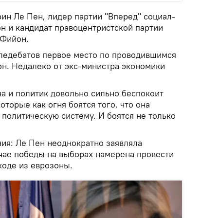
ин Ле Пен, лидер партии "Вперед" социал-
 и кандидат правоцентристской партии
 Фийон.
ледебатов первое место по проводившимся
н. Недалеко от экс-министра экономики
а и политик довольно сильно беспокоит
которые как огня боятся того, что она
политическую систему. И боятся не только
ния: Ле Пен неоднократно заявляла
лучае победы на выборах намерена провести
ходе из еврозоны.