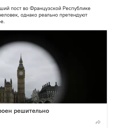
ысший пост во Французской Республике
человек, однако реально претендуют
е.
троен решительно