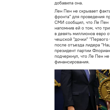
добавила она.
Лен Пен не скрывает факт
фронта" для проведения п
СМИ сообщил, что Ле Пен 
напомнив ей о том, что тр
в девять миллионов евро о
чешской "дочки" "Первого 
после отъезда лидера "На
президент партии Флориан
подчеркнул, что Ле Пен не
финансирования.