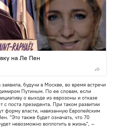
вку на Ле Пен
 заявила, будучи в Москве, во время встречи
димиром Путиным. По ее словам, если
ициативу о выходе из еврозоны и отказе
ет с поста президента. При таком развитии
т форму власти, навязанную Европейским
ен. "Это также будет означать, что 70
удет невозможно воплотить в жизнь", —