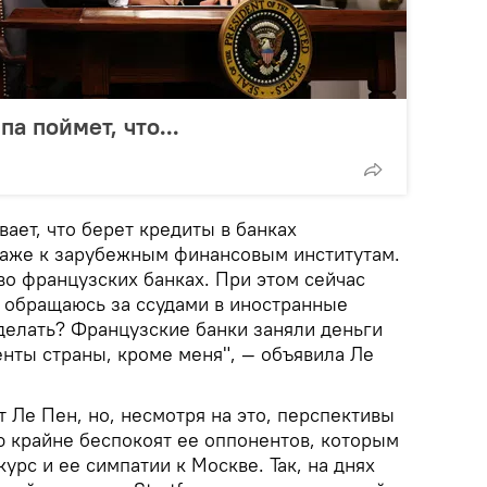
а поймет, что...
ает, что берет кредиты в банках
даже к зарубежным финансовым институтам.
во французских банках. При этом сейчас
я обращаюсь за ссудами в иностранные
 делать? Французские банки заняли деньги
енты страны, кроме меня", — объявила Ле
 Ле Пен, но, несмотря на это, перспективы
 крайне беспокоят ее оппонентов, которым
урс и ее симпатии к Москве. Так, на днях