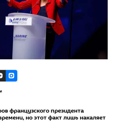
и
ров французского президента
времени, но этот факт лишь накаляет