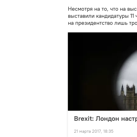
Несмотря на то, что на в
выставили кандидатуры 11 
на президентство лишь тро
Brexit: Лондон нас
21 марта 2017, 18:35