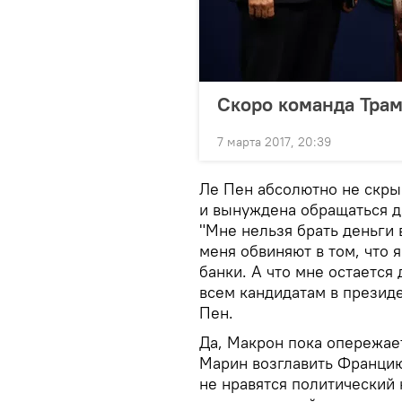
Скоро команда Трамп
7 марта 2017, 20:39
Ле Пен абсолютно не скрыв
и вынуждена обращаться 
"Мне нельзя брать деньги 
меня обвиняют в том, что 
банки. А что мне остается
всем кандидатам в презид
Пен.
Да, Макрон пока опережает
Марин возглавить Францию
не нравятся политический к