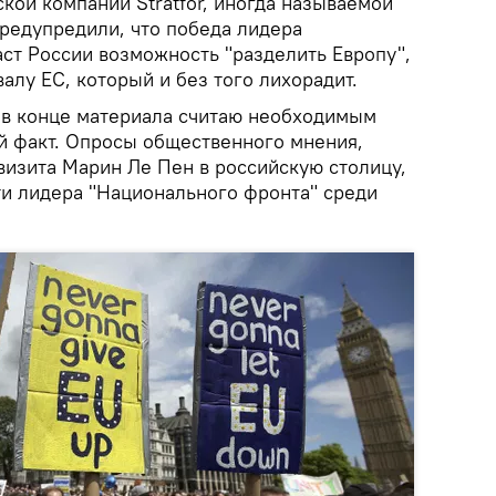
кой компании Stratfor, иногда называемой
предупредили, что победа лидера
аст России возможность "разделить Европу",
валу ЕС, который и без того лихорадит.
о в конце материала считаю необходимым
 факт. Опросы общественного мнения,
визита Марин Ле Пен в российскую столицу,
ти лидера "Национального фронта" среди