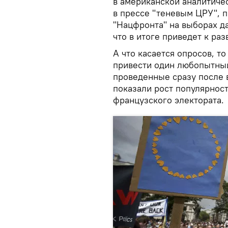
в американской аналитичес
в прессе "теневым ЦРУ", 
"Нацфронта" на выборах д
что в итоге приведет к раз
А что касается опросов, т
привести один любопытный
проведенные сразу после 
показали рост популярнос
французского электората.