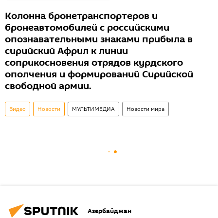
Колонна бронетранспортеров и
бронеавтомобилей с российскими
опознавательными знаками прибыла в
сирийский Африл к линии
соприкосновения отрядов курдского
ополчения и формирований Сирийской
свободной армии.
Видео
Новости
МУЛЬТИМЕДИА
Новости мира
Азербайджан