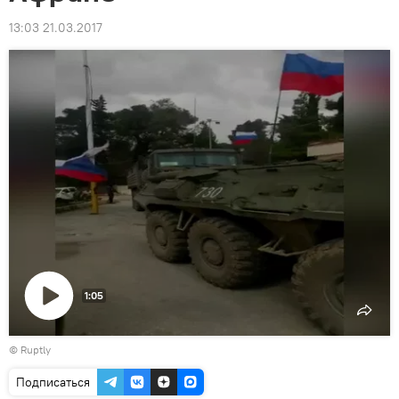
13:03 21.03.2017
1:05
Воспроизвести
©
Ruptly
видео
Подписаться