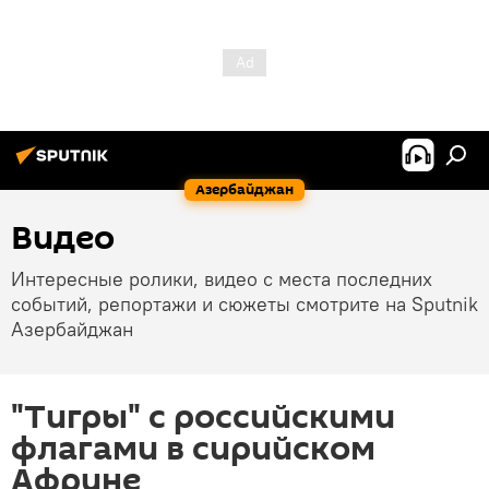
Азербайджан
Видео
Интересные ролики, видео с места последних
событий, репортажи и сюжеты смотрите на Sputnik
Азербайджан
"Тигры" с российскими
флагами в сирийском
Африне