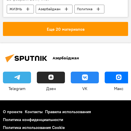
ЖИЗНЬ
Азербайджан
Политика
Новости
Помощник президента Азербайджана по общественно-политическим вопросам Али Гасанов
Еще 20 материалов
Разрушение
Наказание
виновные
расследование
памятник
Азербайджан
Telegram
Дзен
VK
Макс
О проекте
Контакты
Правила использования
Политика конфиденциальности
Политика использования Cookie