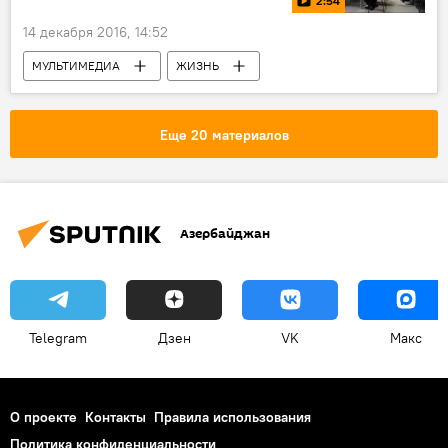
2:54
Бытовые
14 декабря 2016, 14:52
МУЛЬТИМЕДИА
ЖИЗНЬ
Азербайджан
Пресс-центр
Видео
Еще 20 материалов
Азербайджан
Telegram
Дзен
VK
Макс
О проекте
Контакты
Правила использования
Политика конфиденциальности