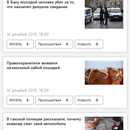
Министерство молодежи и спорта АР
В Баку молодой человек убит за то,
что назначил девушке свидание
Услуги
Скидки
Магазины
Студенческие карты
Азербайджан
14 декабря 2016, 18:50
ЖИЗНЬ
Происшествия
Новости
Баку
Управление полиции Насиминского района
Правоохранители выявили
незаконный забой лошадей
Розыск
Убийство
Метро
Ревность
Свидание
14 декабря 2016, 18:26
ЖИЗНЬ
Происшествия
Новости
Экономика
Исмаиллы
Государственная служба ветеринарного контроля
В гахской полиции рассказали, почему
инвалид сжег свой автомобиль
Нарушение
Лошади