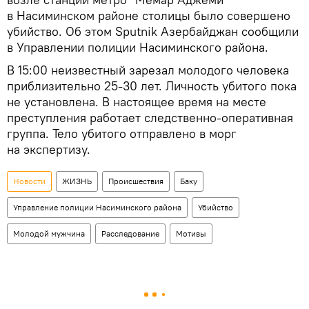
в Насиминском районе столицы было совершено
убийство. Об этом Sputnik Азербайджан сообщили
в Управлении полиции Насиминского района.
В 15:00 неизвестный зарезал молодого человека
приблизительно 25-30 лет. Личность убитого пока
не установлена. В настоящее время на месте
преступления работает следственно-оперативная
группа. Тело убитого отправлено в морг
на экспертизу.
Новости
ЖИЗНЬ
Происшествия
Баку
Управление полиции Насиминского района
Убийство
Молодой мужчина
Расследование
Мотивы