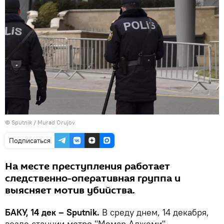
©
Sputnik / Murad Orujov
Подписаться
На месте преступления работает
следственно-оперативная группа и
выясняет мотив убийства.
БАКУ, 14 дек – Sputnik.
В среду днем, 14 декабря,
возле станции метро "Мемар Аджеми"