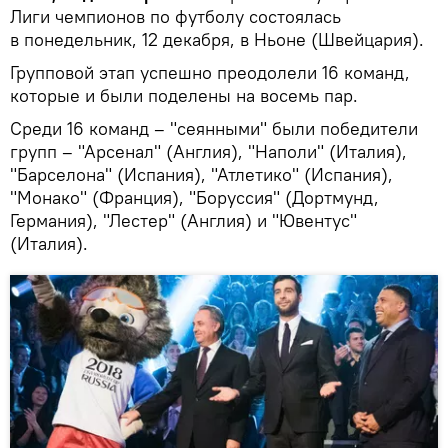
Лиги чемпионов по футболу состоялась
в понедельник, 12 декабря, в Ньоне (Швейцария).
Групповой этап успешно преодолели 16 команд,
которые и были поделены на восемь пар.
Среди 16 команд – "сеянными" были победители
групп – "Арсенал" (Англия), "Наполи" (Италия),
"Барселона" (Испания), "Атлетико" (Испания),
"Монако" (Франция), "Боруссия" (Дортмунд,
Германия), "Лестер" (Англия) и "Ювентус"
(Италия).