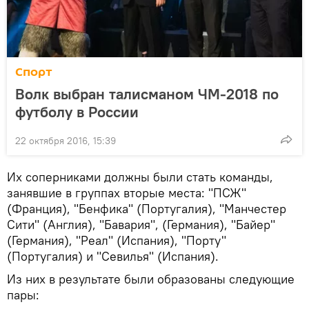
Спорт
Волк выбран талисманом ЧМ-2018 по
футболу в России
22 октября 2016, 15:39
Их соперниками должны были стать команды,
занявшие в группах вторые места: "ПСЖ"
(Франция), "Бенфика" (Португалия), "Манчестер
Сити" (Англия), "Бавария", (Германия), "Байер"
(Германия), "Реал" (Испания), "Порту"
(Португалия) и "Севилья" (Испания).
Из них в результате были образованы следующие
пары: