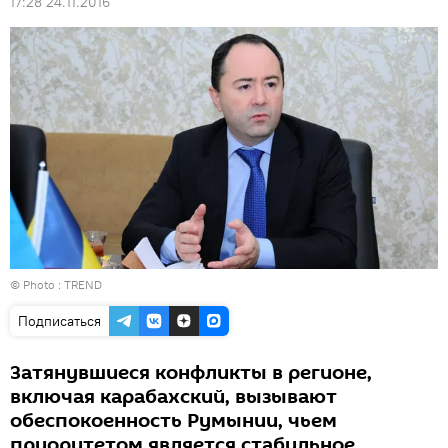
17:28 24.11.2016
© Photo : TREND
Подписаться
Затянувшиеся конфликты в регионе,
включая карабахский, вызывают
обеспокоенность Румынии, чьем
приоритетом является стабильное,