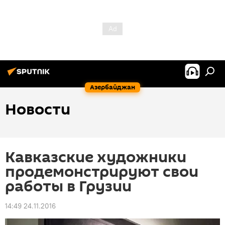
Азербайджан
Новости
Кавказские художники
продемонстрируют свои
работы в Грузии
14:49 24.11.2016