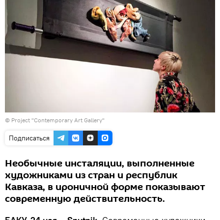
©
Project "Contemporary Art Gallery"
Подписаться
Необычные инсталяции, выполненные
художниками из стран и республик
Кавказа, в ироничной форме показывают
современную действительность.