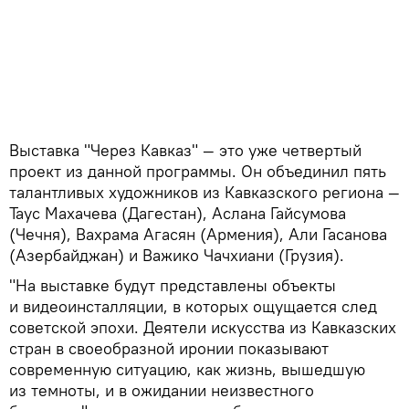
Выставка "Через Кавказ" — это уже четвертый
проект из данной программы. Он объединил пять
талантливых художников из Кавказского региона —
Таус Махачева (Дагестан), Аслана Гайсумова
(Чечня), Вахрама Агасян (Армения), Али Гасанова
(Азербайджан) и Важико Чачхиани (Грузия).
"На выставке будут представлены объекты
и видеоинсталляции, в которых ощущается след
советской эпохи. Деятели искусства из Кавказских
стран в своеобразной иронии показывают
современную ситуацию, как жизнь, вышедшую
из темноты, и в ожидании неизвестного