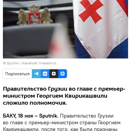
© Sputnik / Alexander Imedashvili
Подписаться
Правительство Грузии во главе с премьер-
министром Георгием Квирикашвили
сложило полномочия.
БАКУ, 18 ноя – Sputnik.
Правительство Грузии
во главе с премьер-министром страны Георгием
Квирикашвили, после того, как были признаны