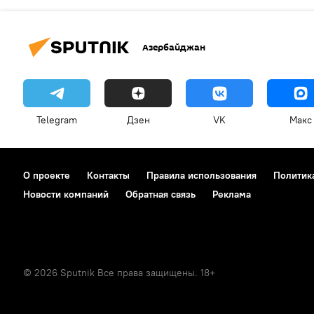
Азербайджан
Telegram
Дзен
VK
Макс
О проекте
Контакты
Правила использования
Политик
Новости компаний
Обратная связь
Реклама
© 2026 Sputnik Все права защищены. 18+