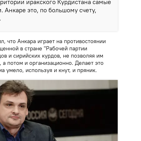
ерритории иракского Курдистана самые
. Анкаре это, по большому счету,
.
л, что Анкара играет на противостоянии
щенной в стране "Рабочей партии
дов и сирийских курдов, не позволяя им
 а потом и организационно. Делает это
а умело, используя и кнут, и пряник.