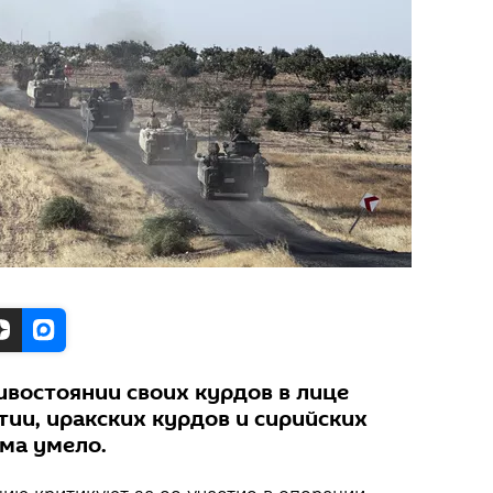
ивостоянии своих курдов в лице
тии, иракских курдов и сирийских
ьма умело.