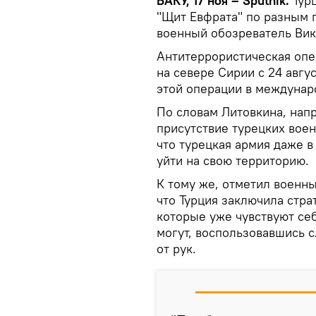
БАКУ, 17 ноя – Sputnik.
Тур
"Щит Евфрата" по разным 
военный обозреватель Вик
Антитеррористическая опе
на севере Сирии с 24 авгу
этой операции в междунар
По словам Литовкина, напр
присутствие турецких воен
что турецкая армия даже в
уйти на свою территорию.
К тому же, отметил военны
что Турция заключила стра
которые уже чувствуют себ
могут, воспользовавшись с
от рук.