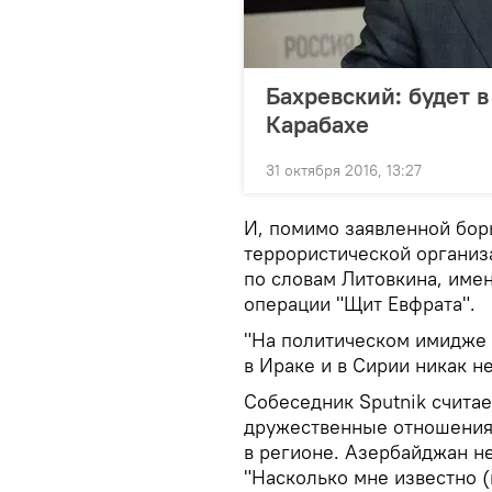
Бахревский: будет в
Карабахе
31 октября 2016, 13:27
И, помимо заявленной бор
террористической организа
по словам Литовкина, имен
операции "Щит Евфрата".
"На политическом имидже 
в Ираке и в Сирии никак не
Собеседник Sputnik считае
дружественные отношения 
в регионе. Азербайджан не
"Насколько мне известно (