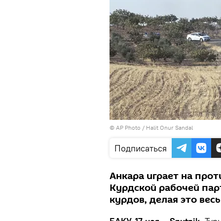
© AP Photo / Halit Onur Sandal
Подписаться
Анкара играет на прот
Курдской рабочей пар
курдов, делая это вес