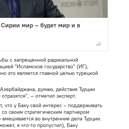
 Сирии мир – будет мир и в
ьбы с запрещенной радикальной
цией "Исламское государство" (ИГ),
но это является главной целью турецкой
Азербайджана, думаю, действия Турции
 отразятся", — отметил эксперт.
т, что у Баку свой интерес – поддерживать
со своим стратегическим партнером
 вмешивается во внутренние дела Турции.
может, я что-то пропустил), Баку