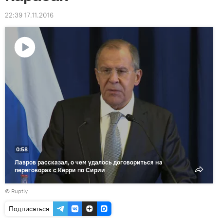
22:39 17.11.2016
Воспроизвести
видео
0:58
Лавров рассказал, о чем удалось договориться на
переговорах с Керри по Сирии
©
Ruptly
Подписаться