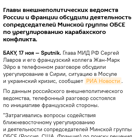
Главы внешнеполитических ведомств
России и Франции обсудили деятельность
сопредседателей Минской группы ОБСЕ
по урегулированию карабахского
конфликта.
БАКУ, 17 ноя — Sputnik.
Глава МИД РФ Сергей
Лавров и его французский коллега Жан-Марк
Эйро в телефонном разговоре обсудили
урегулирование в Сирии, ситуацию в Мосуле
и украинский кризис, сообщает
РИА Новости
.
По данным российского внешнеполитического
ведомства, телефонный разговор состоялся
по инициативе французской стороны.
"Затрагивались вопросы содействия
ближневосточному урегулированию
и деятельности сопредседателей Минской группы
ОБСЕ (Россия, США, Франция) по поиску решения