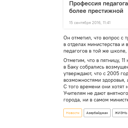
Профессия педагога
более престижной
15 сентября 2016, 11:41
Он отметил, что вопрос с 
в отделах министерства и
педагогов в той же школе,
Отметим, что в пятницу, 1
в Баку собрались возмущ
утверждают, что с 2005 го
возможностями здоровья, а
С того времени они хотят 
Учителям не дают внятного
города, ни в самом минист
Новости
Азербайджан
ЖИЗНЬ