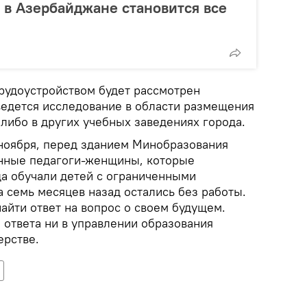
 в Азербайджане становится все
трудоустройством будет рассмотрен
 ведется исследование в области размещения
 либо в других учебных заведениях города.
1 ноября, перед зданием Минобразования
енные педагоги-женщины, которые
да обучали детей с ограниченными
 семь месяцев назад остались без работы.
найти ответ на вопрос о своем будущем.
 ответа ни в управлении образования
ерстве.