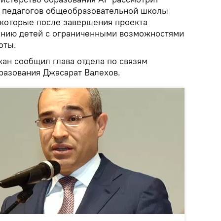
5 педагогов общеобразовательной школы
, которые после завершения проекта
анию детей с ограниченными возможностями
боты.
жан сообщил глава отдела по связям
разования Джасарат Валехов.