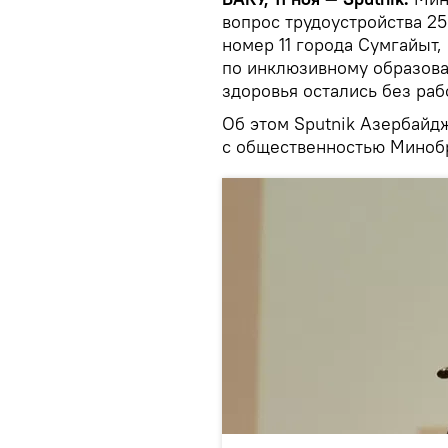
вопрос трудоустройства 2
номер 11 города Сумгайыт
по инклюзивному образов
здоровья остались без ра
Об этом Sputnik Азербайд
с общественностью Миноб