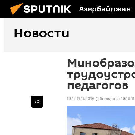
Азербайджан
Новости
Минобразо
трудоустр
педагогов
19:17 11.11.2016
(обновлено:
19:19 11