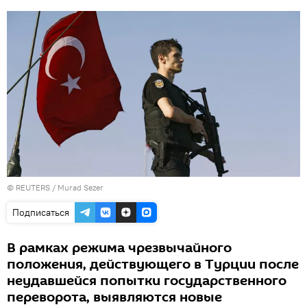
©
REUTERS
/ Murad Sezer
Подписаться
В рамках режима чрезвычайного
положения, действующего в Турции после
неудавшейся попытки государственного
переворота, выявляются новые