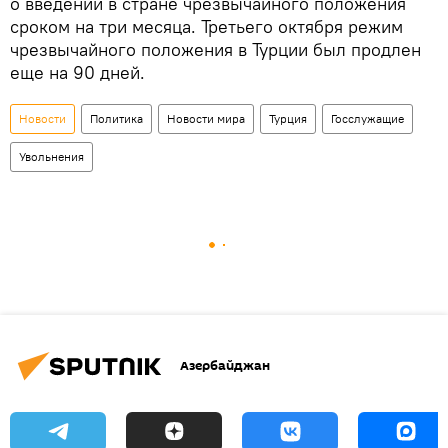
о введении в стране чрезвычайного положения
сроком на три месяца. Третьего октября режим
чрезвычайного положения в Турции был продлен
еще на 90 дней.
Новости
Политика
Новости мира
Турция
Госслужащие
Увольнения
Азербайджан