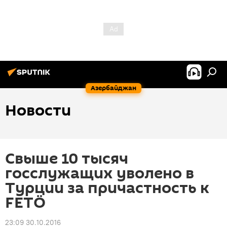
Азербайджан
Новости
Свыше 10 тысяч
госслужащих уволено в
Турции за причастность к
FETÖ
23:09 30.10.2016