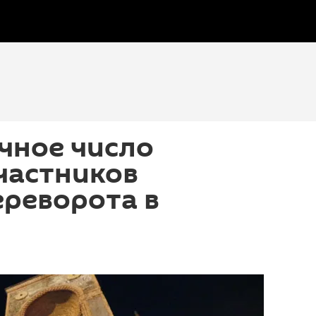
чное число
частников
реворота в