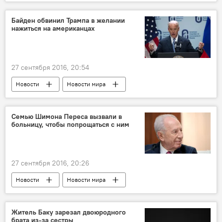
Байден обвинил Трампа в желании
нажиться на американцах
27 сентября 2016, 20:54
Новости
Новости мира
Семью Шимона Переса вызвали в
больницу, чтобы попрощаться с ним
27 сентября 2016, 20:26
Новости
Новости мира
Житель Баку зарезал двоюродного
брата из-за сестры