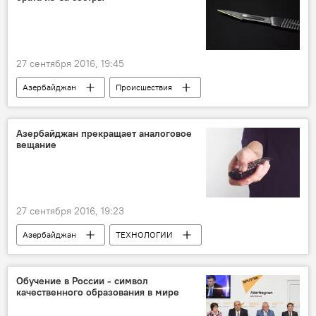
27 сентября 2016, 19:45
Азербайджан
Происшествия
Новости
ЖИЗНЬ
Азербайджан прекращает аналоговое
вещание
27 сентября 2016, 19:23
Азербайджан
ТЕХНОЛОГИИ
Новости
ЖИЗНЬ
Национальный совет по телевидению и радио (НСТР)
Обучение в России - символ
качественного образования в мире
Цифровое вещание
Аналоговое вещание