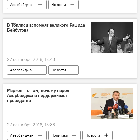
Азербайджан
Новости
МУЛЬТИМЕДИА
Видео
ЖИЗНЬ
В Тбилиси вспомнят великого Рашида
Бейбутова
27 сентября 2016, 18:43
Азербайджан
Новости
Новости мира
Культура
ЖИЗНЬ
Марков – о том, почему народ
Азербайджана поддерживает
президента
27 сентября 2016, 18:36
Азербайджан
Политика
Новости